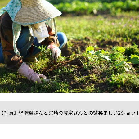
【写真】経塚翼さんと宮崎の農家さんとの微笑ましい2ショッ