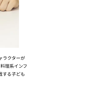
ャラクターが
の料理系インフ
戦する子ども