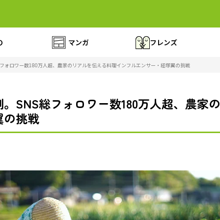
の
マンガ
フレンズ
総フォロワー数180万人超、農家のリアルを伝える料理インフルエンサー・経塚翼の挑戦
。SNS総フォロワー数180万人超、農家
翼の挑戦