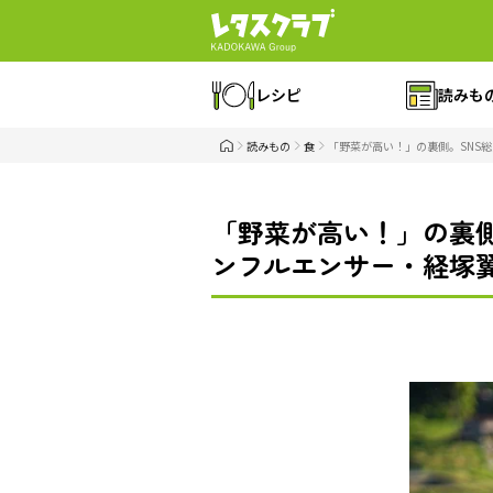
レシピ
読みも
読みもの
食
「野菜が高い！」の裏側。SNS
「野菜が高い！」の裏側
ンフルエンサー・経塚