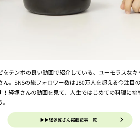
ピをテンポの良い動画で紹介している、ユーモラスなキ
さん
。SNSの総フォロワー数は180万人を超える今注目
す！経塚さんの動画を見て、人生ではじめての料理に挑
う。
▶︎▶︎経塚翼さん掲載記事一覧