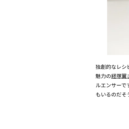
独創的なレシ
魅力の
経塚翼
ルエンサーで
もいるのだそ