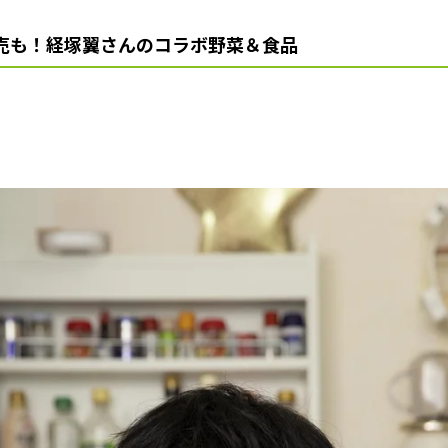
売も！経塚翼さんのコラボ野菜＆食品