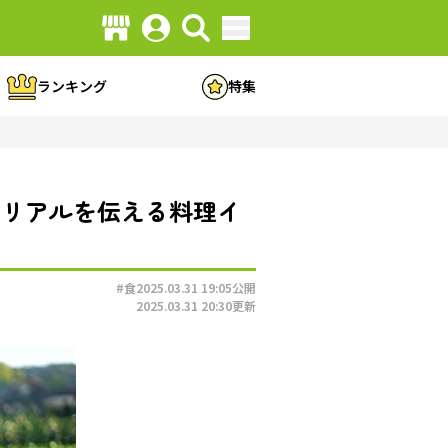
ランキング
特集
のリアルを伝える料理イ
#食
2025.03.31 19:05
公開
2025.03.31 20:30
更新