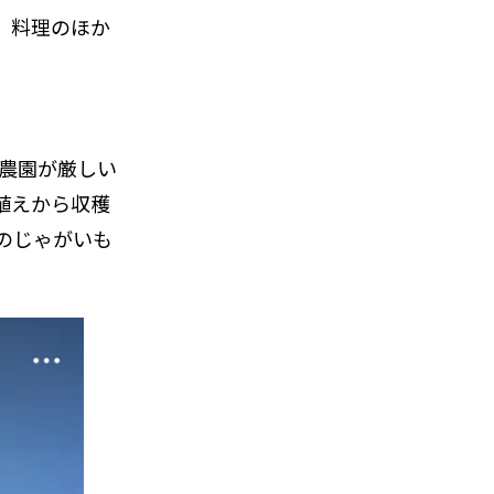
、料理のほか
。農園が厳しい
種植えから収穫
のじゃがいも