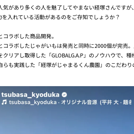
人気があり多くの人を魅了してやまない経塚さんですが
力を入れている活動があるのをご存知でしょうか？
とコラボした商品開発。
とコラボしたじゃがいもは発売と同時に2000個が完売
クリアし取得した「GLOBALG.A.P」のノウハウで、
自らも実践した「経塚がじゃまるくん農園」のこだわり