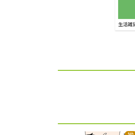
生活雑
1位