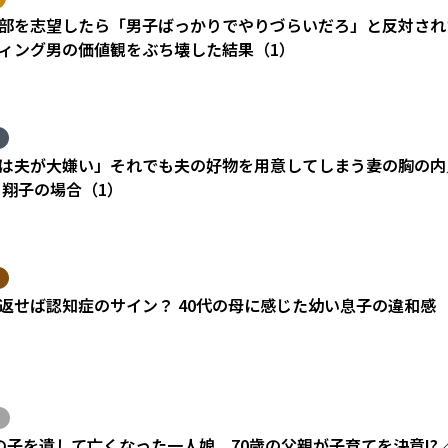
部を志望したら「男子ばっかりでやりづらいだろ」と反対され
ィング男の価値観をぶち壊した結果（1）
は夫が大嫌い」それでも夫の好物を用意してしまう妻の胸の内
 翔子の場合（1）
返せば認知症のサイン？ 40代の母に感じた幼い息子の違和感
の子を遺して亡くなった一人娘。70歳の父親が子育てを決意!?