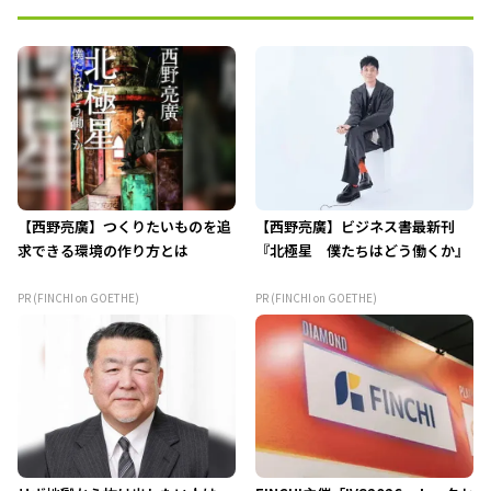
【西野亮廣】つくりたいものを追
【西野亮廣】ビジネス書最新刊
求できる環境の作り方とは
『北極星 僕たちはどう働くか』
PR (FINCHI on GOETHE)
PR (FINCHI on GOETHE)