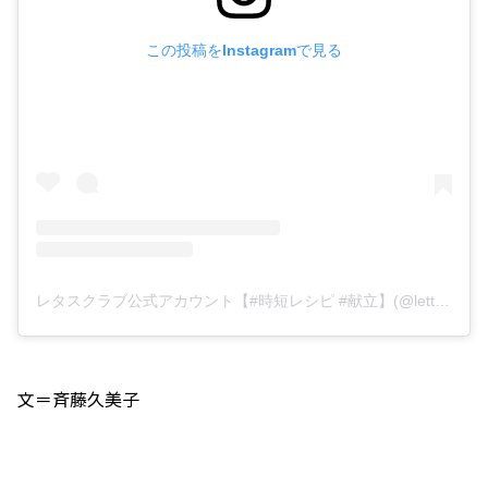
この投稿をInstagramで見る
レタスクラブ公式アカウント【#時短レシピ #献立】(@lettuce_official)がシェアした投稿
文＝斉藤久美子