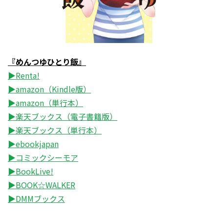
『めんつゆひとり飯』
▶Renta!
▶amazon（Kindle版）
▶amazon（単行本）
▶楽天ブックス（電子書籍版）
▶楽天ブックス（単行本）
▶ebookjapan
▶コミックシーモア
▶BookLive!
▶BOOK☆WALKER
▶DMMブックス