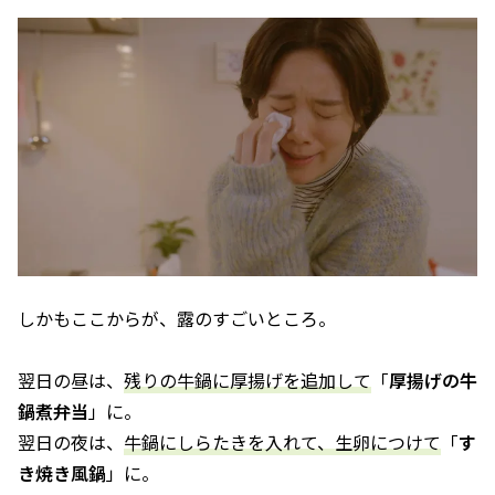
しかもここからが、露のすごいところ。
翌日の昼は、
残りの牛鍋に厚揚げを追加して
「
厚揚げの牛
鍋煮弁当
」に。
翌日の夜は、
牛鍋にしらたきを入れて、生卵につけて
「
す
き焼き風鍋
」に。