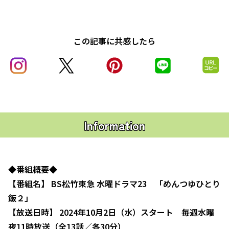
この記事に共感したら
Information
◆番組概要◆
【番組名】 BS松竹東急 水曜ドラマ23 「めんつゆひとり
飯２」
【放送日時】 2024年10月2日（水）スタート 毎週水曜
夜11時放送（全13話／各30分）