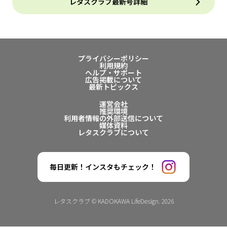
レタスクラブ最新号詳細
プライバシーポリシー
利用規約
ヘルプ・サポート
広告掲載について
最新トピックス
運営会社
推奨環境
利用者情報の外部送信について
媒体資料
レタスクラブについて
毎日更新！インスタもチェック！
レタスクラブ © KADOKAWA LifeDesign. 2026