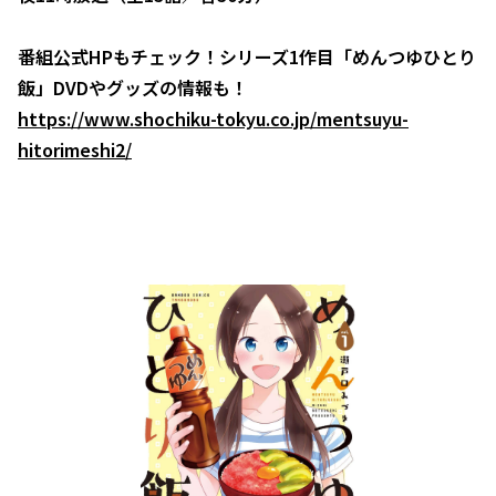
番組公式HPもチェック！シリーズ1作目「めんつゆひとり
飯」DVDやグッズの情報も！
https://www.shochiku-tokyu.co.jp/mentsuyu-
hitorimeshi2/