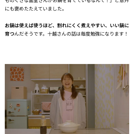
ものぐさな面堂さんがお鍋を育てているなんて！」と意外
にも褒めたたえていました。
お鍋は使えば使うほど、割れにくく煮えやすい、いい鍋に
育つ
んだそうです。十越さんの話は毎度勉強になります！