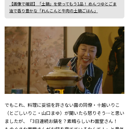
【画像で確認】「土鍋」を使ってもう1品！ めんつゆとごま
油で香り豊かな「れんこんと牛肉の土鍋ごはん」
でもこれ、料理に妥協を許さない露の同僚・十越いりこ
（とごしいりこ・山口まゆ）が聞いたら怒りそう…と思い
ましたが、「3日連続お鍋を？素晴らしいわ面堂さん！