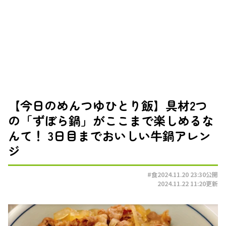
【今日のめんつゆひとり飯】具材2つ
の「ずぼら鍋」がここまで楽しめるな
んて！ 3日目までおいしい牛鍋アレン
ジ
#食
2024.11.20 23:30
公開
2024.11.22 11:20
更新