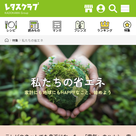
レシピ
読みもの
マンガ
フレンズ
ランキング
特集
特集
私たちの省エネ