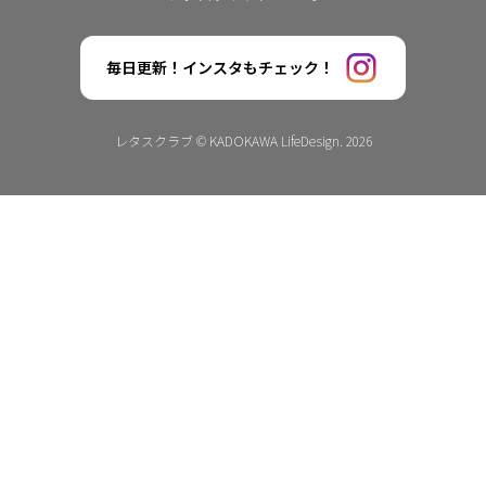
毎日更新！インスタもチェック！
レタスクラブ © KADOKAWA LifeDesign. 2026