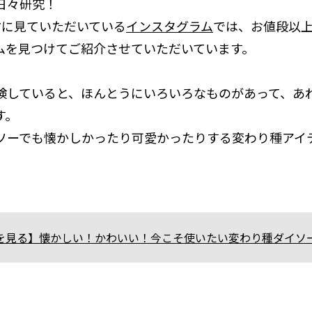
日々研究！
方に見ていただいている
インスタグラム
では、お値段以
ムを見つけてご紹介させていただいています。
検していると、ほんとうにいろいろなものがあって、あ
す。
ソーでも懐かしかったり可愛かったりする変わり種アイ
を見る】懐かしい！かわいい！今こそ使いたい変わり種ダイソ