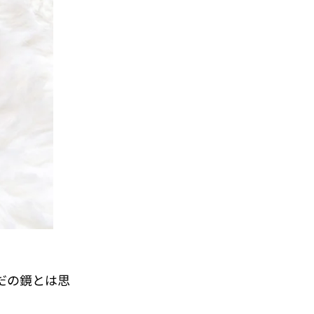
だの鏡とは思