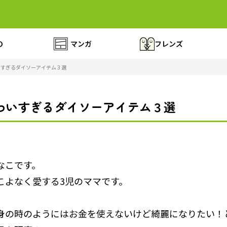
の
マンガ
フレンズ
わいすぎるダイソーアイテム３選
かわいすぎるダイソーアイテム３選
なこです。
こよなく愛する3児のママです。
身の時のようにはお金を使えないけど綺麗になりたい！