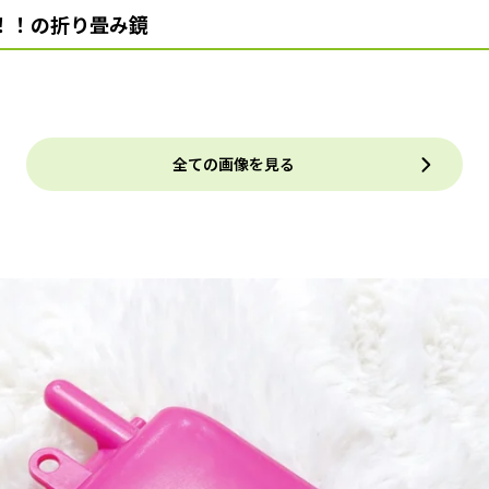
！！の折り畳み鏡
全ての画像を見る