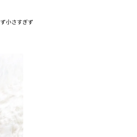
ぎず小さすぎず