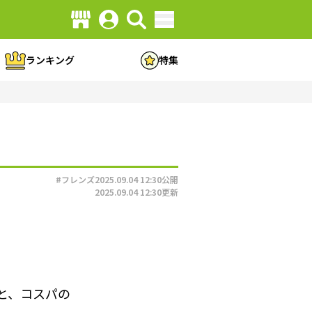
ランキング
特集
#フレンズ
2025.09.04 12:30
公開
2025.09.04 12:30
更新
と、コスパの