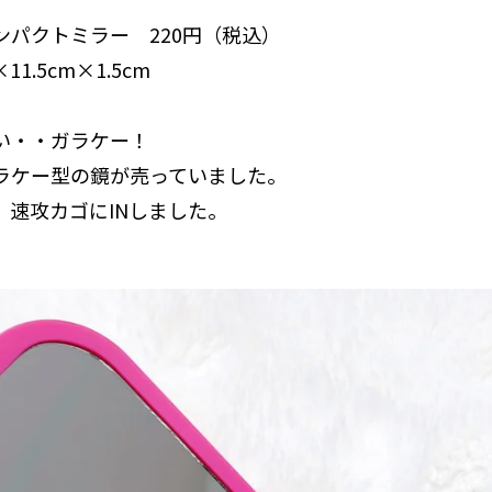
ンパクトミラー 220円（税込）
1.5cm×1.5cm
い・・ガラケー！
ラケー型の鏡が売っていました。
、速攻カゴにINしました。