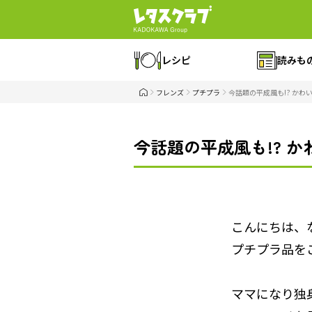
レシピ
読みも
フレンズ
プチプラ
今話題の平成風も!? か
今話題の平成風も!? 
こんにちは、
プチプラ品を
ママになり独