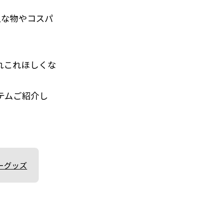
上な物やコスパ
れこれほしくな
テムご紹介し
ーグッズ