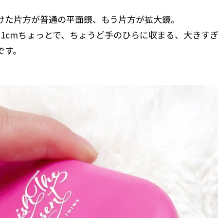
けた片方が普通の平面鏡、もう片方が拡大鏡。
11cmちょっとで、ちょうど手のひらに収まる、大きす
です。