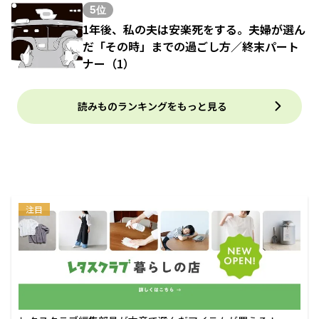
5位
1年後、私の夫は安楽死をする。夫婦が選ん
だ「その時」までの過ごし方／終末パート
ナー（1）
読みものランキングをもっと見る
注目