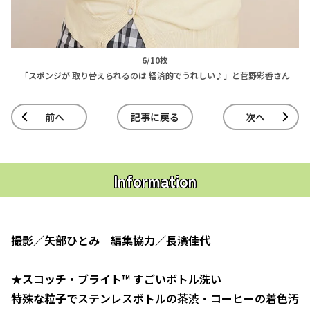
6/10枚
「スポンジが 取り替えられるのは 経済的でうれしい♪」と菅野彩香さん
前へ
記事に戻る
次へ
Information
撮影／矢部ひとみ 編集協力／長濱佳代
★スコッチ・ブライト™ すごいボトル洗い
特殊な粒子でステンレスボトルの茶渋・コーヒーの着色汚