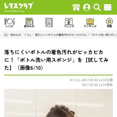
レシピ
読みもの
マンガ
フレンズ
ランキング
特集
読みもの
くらし
落ちにくいボトルの着色汚れがピッカピカに！「ボトル洗い用スポン
落ちにくいボトルの着色汚れがピッカピカ
に！「ボトル洗い用スポンジ」を【試してみ
た】（画像6/10）
#くらし
2017.05.08 11:30
公開
2017.05.08 11:30
更新