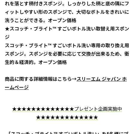
れを落とす柄付きスポンジ。しっかりした柄と底の隅にフ
ィットしやすい形のスポンジで、大切なボトルをきれいに
洗うことができる。オープン価格
★スコッチ・ブライト™ すごいボトル洗い取替え用スポン
ジ
スコッチ・ブライト™ すごいボトル洗い専用の取り換え用
スポンジ。スポンジを必要に応じて交換が出来るため、衛
生的＆経済的。オープン価格
商品に関する詳細情報はこちら→
スリーエム ジャパン ホ
ームページ
★★★★★★★★★★★★★プレゼント企画実施中
★★★★★★★★★★★★★
「スコッチ・ブライト™ すごいボトル洗い」を5名様にプ