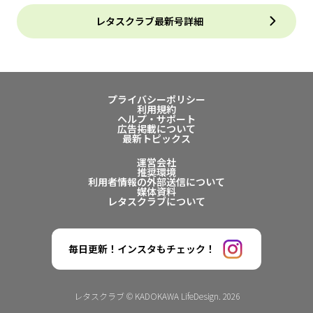
レタスクラブ最新号詳細
プライバシーポリシー
利用規約
ヘルプ・サポート
広告掲載について
最新トピックス
運営会社
推奨環境
利用者情報の外部送信について
媒体資料
レタスクラブについて
毎日更新！インスタもチェック！
レタスクラブ © KADOKAWA LifeDesign. 2026