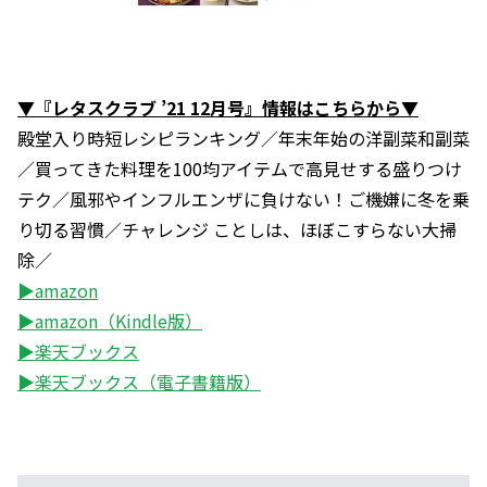
▼『レタスクラブ ’21 12月号』情報はこちらから▼
殿堂入り時短レシピランキング／年末年始の洋副菜和副菜
／買ってきた料理を100均アイテムで高見せする盛りつけ
テク／風邪やインフルエンザに負けない！ご機嫌に冬を乗
り切る習慣／チャレンジ ことしは、ほぼこすらない大掃
除／
▶amazon
▶amazon（Kindle版）
▶楽天ブックス
▶楽天ブックス（電子書籍版）