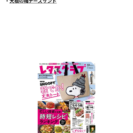
・
大根の梅チーズサンド