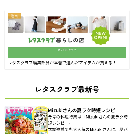
注目
レタスクラブ編集部員が本音で選んだアイテムが買える！
レタスクラブ最新号
Mizukiさんの夏ラク時短レシピ
今号の料理特集は「Mizukiさんの夏ラク時
短レシピ」。
本誌連載でも大人気のMizukiさんに、夏バ