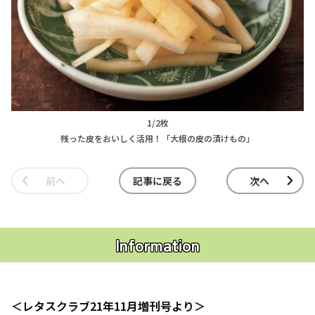
1/2枚
残った皮をおいしく活用！「大根の皮の漬けもの」
前へ
記事に戻る
次へ
Information
＜レタスクラブ21年11月増刊号より＞