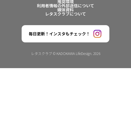
推奨環境
利用者情報の外部送信について
媒体資料
レタスクラブについて
毎日更新！インスタもチェック！
レタスクラブ © KADOKAWA LifeDesign. 2026