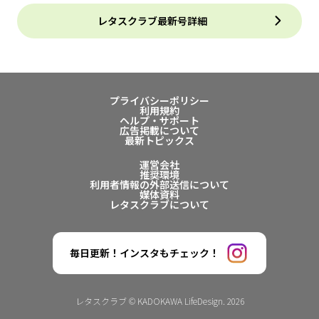
レタスクラブ最新号詳細
プライバシーポリシー
利用規約
ヘルプ・サポート
広告掲載について
最新トピックス
運営会社
推奨環境
利用者情報の外部送信について
媒体資料
レタスクラブについて
毎日更新！インスタもチェック！
レタスクラブ © KADOKAWA LifeDesign. 2026