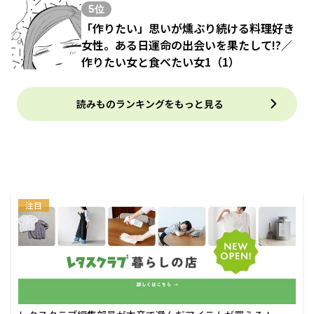
5位
「作りたい」思いが燻ぶり続ける料理好き
女性。ある日運命の出会いを果たして!?／
作りたい女と食べたい女1（1）
読みものランキングをもっと見る
注目