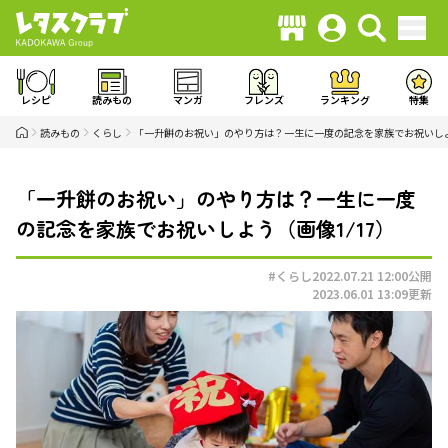
レシピ
読みもの
マンガ
フレンズ
ランキング
特集
読みもの
くらし
「一升餅のお祝い」のやり方は？一生に一度の記念を家族でお祝いし
「一升餅のお祝い」のやり方は？一生に一度
の記念を家族でお祝いしよう（画像1/17）
#くらし
2022.07.21 12:00
公開
2023.06.01 13:09
更新