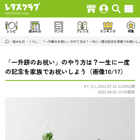
レシピ
読みもの
マンガ
フレンズ
ランキング
特集
読みもの
くらし
「一升餅のお祝い」のやり方は？一生に一度の記念を家族でお祝いし
「一升餅のお祝い」のやり方は？一生に一度
の記念を家族でお祝いしよう（画像10/17）
#くらし
2022.07.21 12:00
公開
2023.06.01 13:09
更新