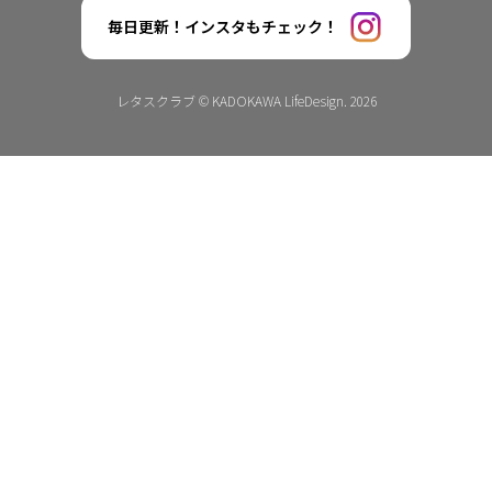
毎日更新！インスタもチェック！
レタスクラブ © KADOKAWA LifeDesign. 2026