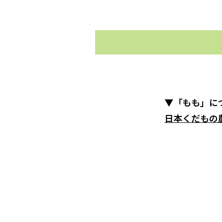
▼「もも」に
日本くだもの