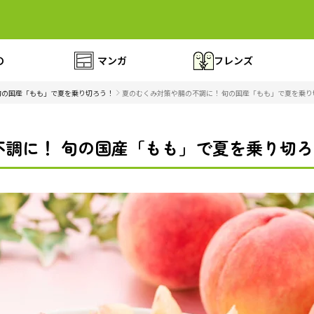
の
マンガ
フレンズ
旬の国産「もも」で夏を乗り切ろう！
夏のむくみ対策や腸の不調に！ 旬の国産「もも」で夏を乗り切
調に！ 旬の国産「もも」で夏を乗り切ろう