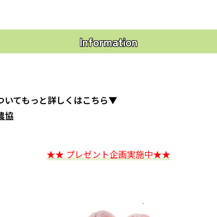
Information
ついてもっと詳しくはこちら▼
農協
★★ プレゼント企画実施中★★