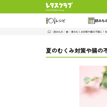
レシピ
読みも
読みもの
食
夏のむくみ対策や腸の不調に！ 
夏のむくみ対策や腸の不