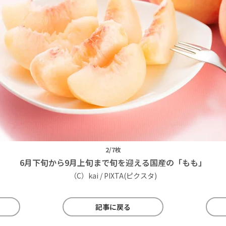
2/7枚
6月下旬から9月上旬まで旬を迎える国産の「もも」
（C）kai / PIXTA(ピクスタ)
記事に戻る