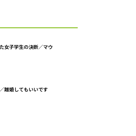
た女子学生の決断／マウ
／離婚してもいいです