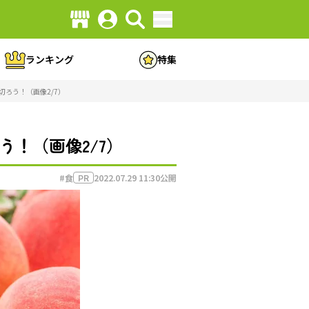
ランキング
特集
ろう！（画像2/7）
！（画像2/7）
#食
2022.07.29 11:30
公開
PR