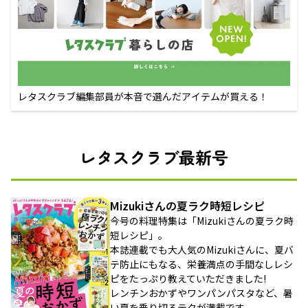
レタスクラブ編集部員が本音で選んだアイテムが買える！
レタスクラブ最新号
Mizukiさんの夏ラク時短レシピ
今号の料理特集は「Mizukiさんの夏ラク時
短レシピ」。
本誌連載でも大人気のMizukiさんに、夏バ
テ防止にもなる、栄養満点の手間なしレシ
ピをたっぷり教えていただきました!
レンチンおかずやワンパンパスタなど、暑
い夏を乗り切るテクが満載です。