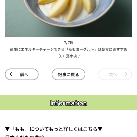
7/7枚
簡単にエネルギーチャージできる「ももヨーグルト」は朝食におすすめ
（C）澤木央子
前へ
記事に戻る
次へ
Information
▼「もも」についてもっと詳しくはこちら▼