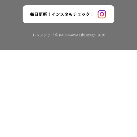
毎日更新！インスタもチェック！
レタスクラブ © KADOKAWA LifeDesign. 2026