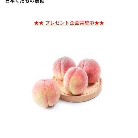
日本くだもの農協
★★ プレゼント企画実施中★★