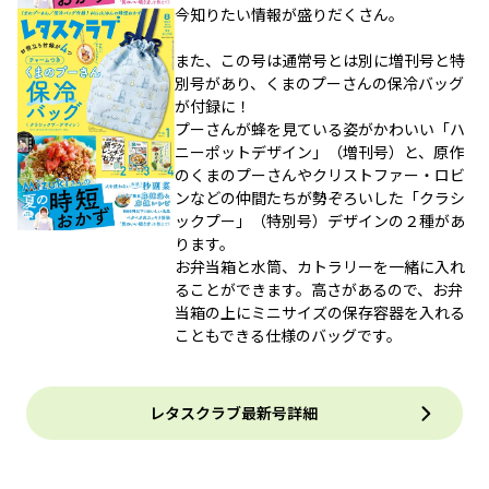
今知りたい情報が盛りだくさん。
また、この号は通常号とは別に増刊号と特
別号があり、くまのプーさんの保冷バッグ
が付録に！
プーさんが蜂を見ている姿がかわいい「ハ
ニーポットデザイン」（増刊号）と、原作
のくまのプーさんやクリストファー・ロビ
ンなどの仲間たちが勢ぞろいした「クラシ
ックプー」（特別号）デザインの２種があ
ります。
お弁当箱と水筒、カトラリーを一緒に入れ
ることができます。高さがあるので、お弁
当箱の上にミニサイズの保存容器を入れる
こともできる仕様のバッグです。
レタスクラブ最新号詳細