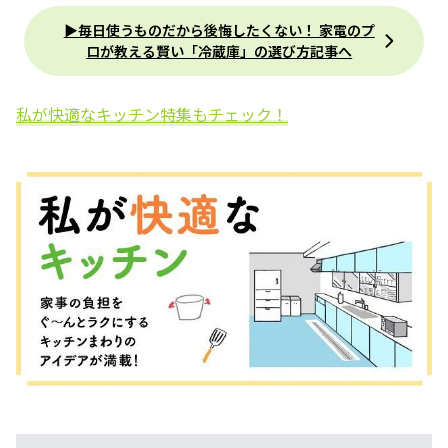
▶毎日使うものだから後悔したくない！ 家電のプ
ロが教える賢い「冷蔵庫」の選び方記事へ
私が快適なキッチン特集もチェック！