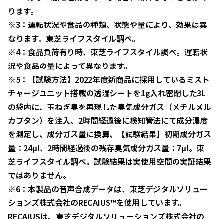
ります。
※3：運転状況や食品の種類、状態や量により、効果は異
なります。東芝ライフスタイル調べ。
※4：食品負荷有り時、東芝ライフスタイル調べ。運転状
況や食品の量によって異なります。
※5：【試験方法】2022年度新商品に採用しているミスト
チャージユニット搭載の透湿シートを1g入れ密閉した3L
の袋内に、玉ねぎ臭を再現した臭気成分ガス（メチルメル
カプタン）を注入、2時間経過後に検知管法にて成分濃度
を測定し、成分ガス量に換算、【試験結果】初期成分ガス
量：24μl、2時間経過後の残存臭気成分ガス量：7μl。東
芝ライフスタイル調べ。試験結果は実使用空間の実証結果
ではありません。
※6：本製品の音声合成データは、東芝デジタルソリュー
ションズ株式会社のRECAIUS™を使用しています。
RECAIUSは、東芝デジタルソリューションズ株式会社の