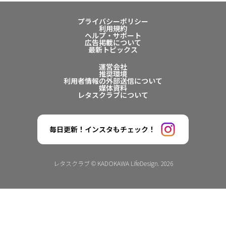
プライバシーポリシー
利用規約
ヘルプ・サポート
広告掲載について
最新トピックス
運営会社
推奨環境
利用者情報の外部送信について
媒体資料
レタスクラブについて
毎日更新！インスタもチェック！
レタスクラブ © KADOKAWA LifeDesign. 2026