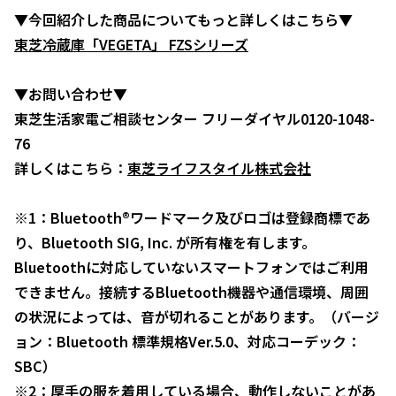
▼今回紹介した商品についてもっと詳しくはこちら▼
東芝冷蔵庫「VEGETA」 FZSシリーズ
▼お問い合わせ▼
東芝生活家電ご相談センター フリーダイヤル0120-1048-
76
詳しくはこちら：
東芝ライフスタイル株式会社
※1：Bluetooth®ワードマーク及びロゴは登録商標であ
り、Bluetooth SIG, Inc. が所有権を有します。
Bluetoothに対応していないスマートフォンではご利用
できません。接続するBluetooth機器や通信環境、周囲
の状況によっては、音が切れることがあります。（バージ
ョン：Bluetooth 標準規格Ver.5.0、対応コーデック：
SBC）
※2：厚手の服を着用している場合、動作しないことがあ