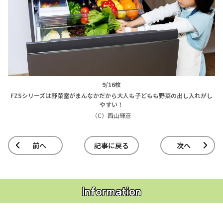
9/16枚
FZSシリーズは野菜室がまんなかだから大人も子どもも野菜の出し入れがし
やすい！
（C）西山輝彦
前へ
記事に戻る
次へ
Information