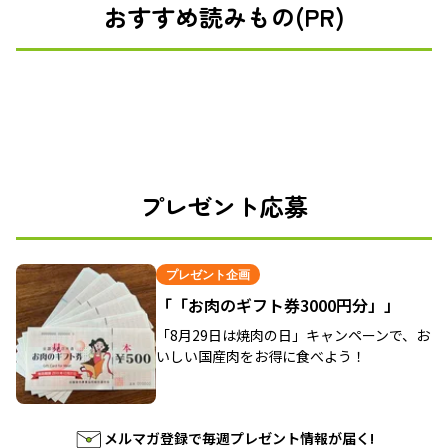
おすすめ読みもの(PR)
プレゼント応募
プレゼント企画
「「お肉のギフト券3000円分」」
「8月29日は焼肉の日」キャンペーンで、お
いしい国産肉をお得に食べよう！
メルマガ登録で毎週プレゼント情報が届く!