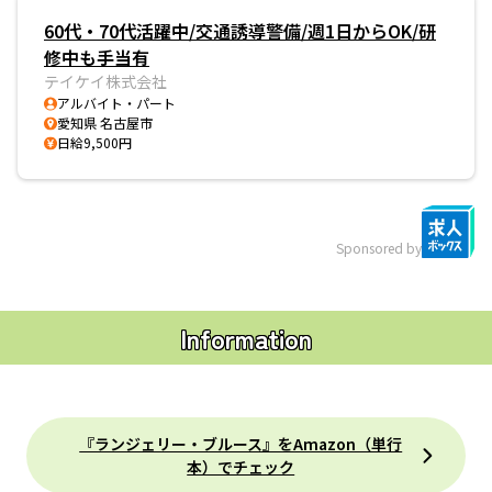
60代・70代活躍中/交通誘導警備/週1日からOK/研
修中も手当有
テイケイ株式会社
アルバイト・パート
愛知県 名古屋市
日給9,500円
Sponsored by
Information
『ランジェリー・ブルース』をAmazon（単行
本）でチェック