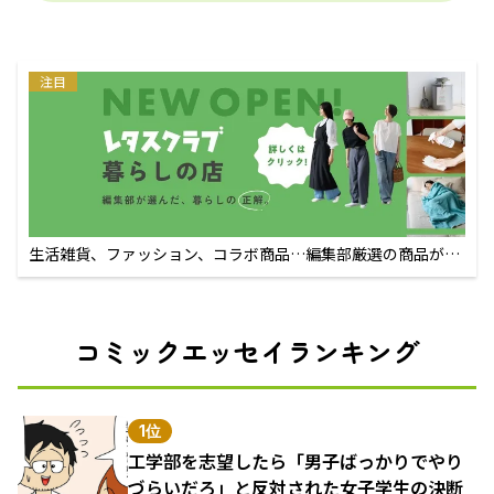
注目
生活雑貨、ファッション、コラボ商品…編集部厳選の商品が買
えるECサイト
コミックエッセイランキング
1位
工学部を志望したら「男子ばっかりでやり
づらいだろ」と反対された女子学生の決断