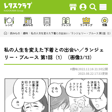
レシピ
読みもの
マンガ
フレンズ
ランキング
特集
読みもの
趣味
私の人生を変えた下着との出会い／ランジェリー・ブルース 第1話（1）
私の人生を変えた下着との出会い／ランジェ
リー・ブルース 第1話（1）（画像3/13）
#趣味
2022.12.16 21:30
公開
2023.08.22 17:33
更新