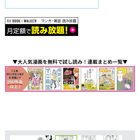
▼大人気漫画を無料で試し読み！連載まとめ一覧▼