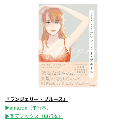
『ランジェリー・ブルース』
▶amazon（単行本）
▶楽天ブックス（単行本）