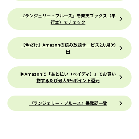
『ランジェリー・ブルース』を楽天ブックス（単
行本）でチェック
【今だけ】Amazonの読み放題サービス2カ月99
円
▶Amazonで「あと払い（ペイディ）」でお買い
物するたび最大5%ポイント還元
『ランジェリー・ブルース』掲載話一覧