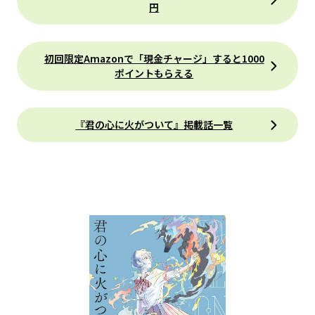
円
初回限定Amazonで「現金チャージ」すると1000
ポイントもらえる
『君の心に火がついて』掲載話一覧