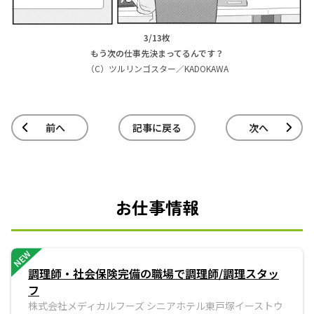
3/13枚
もう次の仕事先決まってるんです？
（C）ツルリンゴスター／KADOKAWA
前へ
記事に戻る
次へ
お仕事情報
NEW
調理師・社会保険完備の職場で調理師/調理スタッ
フ
株式会社メディカルフーズ シニアホテル東戸塚イーストウ