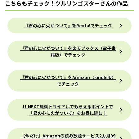
こちらもチェック！ツルリンゴスターさんの作品
『君の心に火がついて』をRenta!でチェック
『君の心に火がついて』を楽天ブックス（電子書
籍版）でチェック
『君の心に火がついて』をAmazon（kindle版）
でチェック
U-NEXT無料トライアルでもらえるポイントで
『君の心に火がついて』をお得に読む！
【今だけ】Amazonの読み放題サービス2カ月99