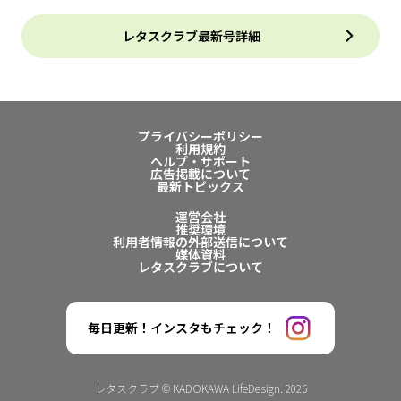
レタスクラブ最新号詳細
プライバシーポリシー
利用規約
ヘルプ・サポート
広告掲載について
最新トピックス
運営会社
推奨環境
利用者情報の外部送信について
媒体資料
レタスクラブについて
毎日更新！インスタもチェック！
レタスクラブ © KADOKAWA LifeDesign. 2026