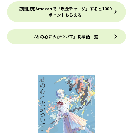
初回限定Amazonで「現金チャージ」すると1000
ポイントもらえる
『君の心に火がついて』掲載話一覧