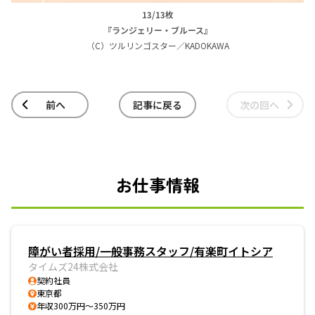
13/13枚
『ランジェリー・ブルース』
（C）ツルリンゴスター／KADOKAWA
前へ
記事に戻る
次の回へ
お仕事情報
障がい者採用/一般事務スタッフ/有楽町イトシア
タイムズ24株式会社
契約社員
東京都
年収300万円～350万円