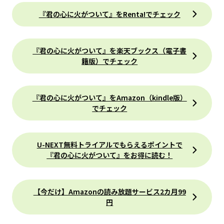
『君の心に火がついて』をRenta!でチェック
『君の心に火がついて』を楽天ブックス（電子書
籍版）でチェック
『君の心に火がついて』をAmazon（kindle版）
でチェック
U-NEXT無料トライアルでもらえるポイントで
『君の心に火がついて』をお得に読む！
【今だけ】Amazonの読み放題サービス2カ月99
円