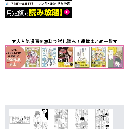
▼大人気漫画を無料で試し読み！連載まとめ一覧▼