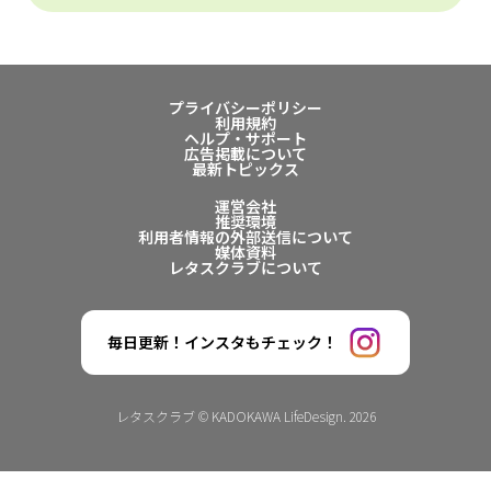
プライバシーポリシー
利用規約
ヘルプ・サポート
広告掲載について
最新トピックス
運営会社
推奨環境
利用者情報の外部送信について
媒体資料
レタスクラブについて
毎日更新！インスタもチェック！
レタスクラブ © KADOKAWA LifeDesign. 2026