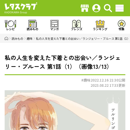
レシピ
読みもの
マンガ
フレンズ
ランキング
特集
読みもの
趣味
私の人生を変えた下着との出会い／ランジェリー・ブルース 第1話（1）
私の人生を変えた下着との出会い／ランジェ
リー・ブルース 第1話（1）（画像13/13）
#趣味
2022.12.16 21:30
公開
2023.08.22 17:33
更新