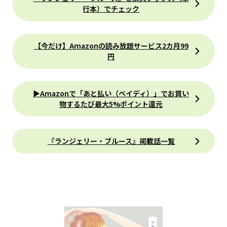
行本）でチェック
【今だけ】Amazonの読み放題サービス2カ月99
円
▶Amazonで「あと払い（ペイディ）」でお買い
物するたび最大5%ポイント還元
『ランジェリー・ブルース』掲載話一覧