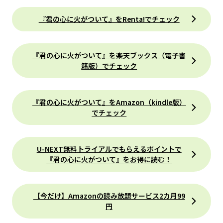
『君の心に火がついて』をRenta!でチェック
『君の心に火がついて』を楽天ブックス（電子書
籍版）でチェック
『君の心に火がついて』をAmazon（kindle版）
でチェック
U-NEXT無料トライアルでもらえるポイントで
『君の心に火がついて』をお得に読む！
【今だけ】Amazonの読み放題サービス2カ月99
円