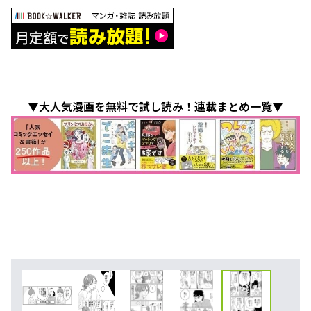
▼大人気漫画を無料で試し読み！連載まとめ一覧▼