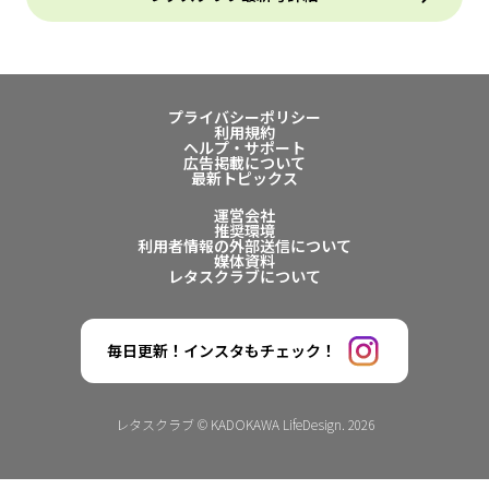
プライバシーポリシー
利用規約
ヘルプ・サポート
広告掲載について
最新トピックス
運営会社
推奨環境
利用者情報の外部送信について
媒体資料
レタスクラブについて
毎日更新！インスタもチェック！
レタスクラブ © KADOKAWA LifeDesign. 2026