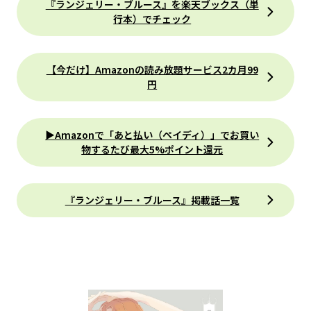
『ランジェリー・ブルース』を楽天ブックス（単
行本）でチェック
【今だけ】Amazonの読み放題サービス2カ月99
円
▶Amazonで「あと払い（ペイディ）」でお買い
物するたび最大5%ポイント還元
『ランジェリー・ブルース』掲載話一覧