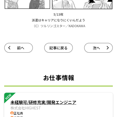
5/13枚
派遣はキャリアになりにくいんだよう
（C）ツルリンゴスター／KADOKAWA
前へ
記事に戻る
次へ
お仕事情報
NEW
未経験可/研修充実/開発エンジニア
株式会社HIGHEST
正社員