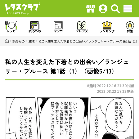
レシピ
読みもの
マンガ
フレンズ
ランキング
特集
読みもの
趣味
私の人生を変えた下着との出会い／ランジェリー・ブルース 第1話（1）
私の人生を変えた下着との出会い／ランジェ
リー・ブルース 第1話（1）（画像5/13）
#趣味
2022.12.16 21:30
公開
2023.08.22 17:33
更新