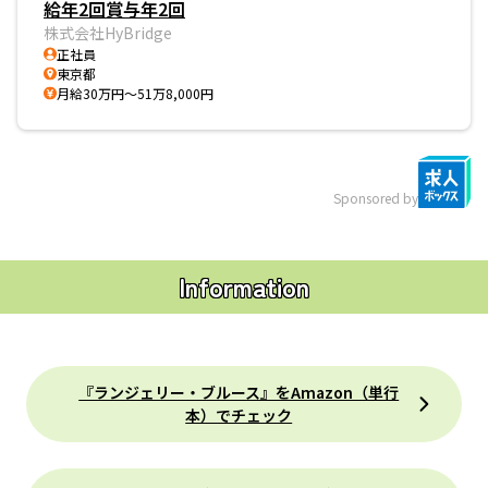
給年2回賞与年2回
株式会社HyBridge
正社員
東京都
月給30万円～51万8,000円
Sponsored by
Information
『ランジェリー・ブルース』をAmazon（単行
本）でチェック