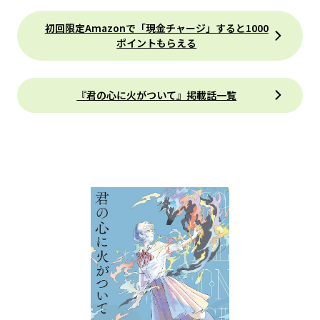
初回限定Amazonで「現金チャージ」すると1000
ポイントもらえる
『君の心に火がついて』掲載話一覧