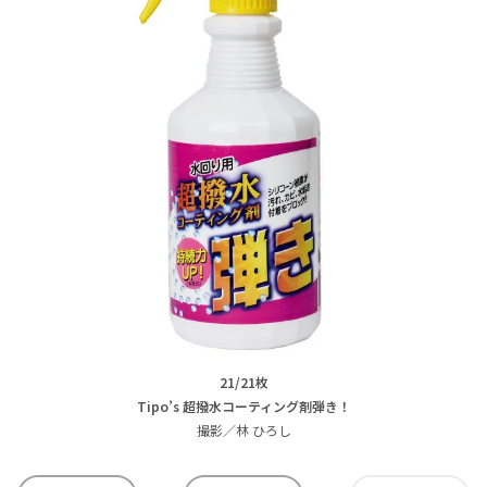
21/21枚
Tipo’s 超撥水コーティング剤弾き！
撮影／林 ひろし