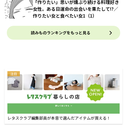
「作りたい」思いが燻ぶり続ける料理好き
女性。ある日運命の出会いを果たして!?／
作りたい女と食べたい女1（1）
読みものランキングをもっと見る
注目
レタスクラブ編集部員が本音で選んだアイテムが買える！