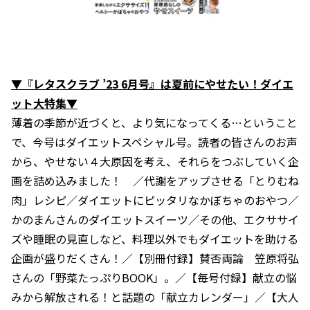
▼『レタスクラブ ’23 6月号』は夏前にやせたい！ダイエ
ット大特集▼
薄着の季節が近づくと、より気になってくる…ということ
で、今号はダイエットスペシャル号。読者の皆さんのお声
から、やせない４大原因を考え、それらをつぶしていく企
画を詰め込みました！ ／代謝をアップさせる「とりむね
肉」レシピ／ダイエットにピッタリなかぼちゃのおやつ／
かのまんさんのダイエットスイーツ／その他、エクササイ
ズや睡眠の見直しなど、料理以外でもダイエットを助ける
企画が盛りだくさん！／【別冊付録】賛否両論 笠原将弘
さんの「野菜たっぷりBOOK」。／【毎号付録】献立の悩
みから解放される！と話題の「献立カレンダー」／【大人