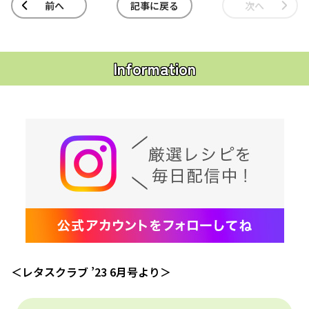
前へ
記事に戻る
次へ
Information
＜レタスクラブ ’23 6月号より＞