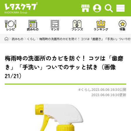
レシピ
読みもの
マンガ
フレンズ
ランキング
特集
読みもの
くらし
梅雨時の洗面所のカビを防ぐ！ コツは「歯磨き」「手洗い」ついでの
梅雨時の洗面所のカビを防ぐ！ コツは「歯磨
き」「手洗い」ついでのサッと拭き（画像
21/21）
#くらし
2023.06.06 16:30
公開
2023.06.06 16:30
更新