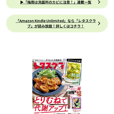
▶「梅雨は洗面所のカビに注意！」連載一覧
「Amazon Kindle Unlimited」なら「レタスクラ
ブ」が読み放題！詳しくはコチラ！