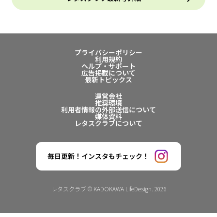
プライバシーポリシー
利用規約
ヘルプ・サポート
広告掲載について
最新トピックス
運営会社
推奨環境
利用者情報の外部送信について
媒体資料
レタスクラブについて
毎日更新！インスタもチェック！
レタスクラブ © KADOKAWA LifeDesign. 2026