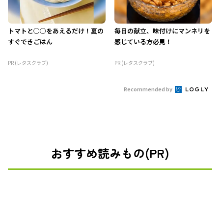
トマトと○○をあえるだけ！夏の
毎日の献立、味付けにマンネリを
すぐできごはん
感じている方必見！
PR (レタスクラブ)
PR (レタスクラブ)
Recommended by
おすすめ読みもの(PR)