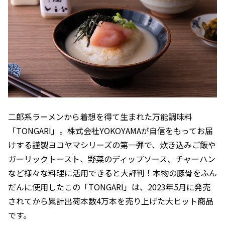
二郎系ラーメンから着想を得て生まれた万能調味料
「TONGARI」。株式会社YOKOYAMAが自信をもってお届
けする謹製ヨコヤマシリーズの第一弾で、炊き込みご飯や
ガーリックトースト、野菜のディップソース、チャーハン
など様々な料理に活用できると大評判！本物の豚骨をふん
だんに使用したこの「TONGARI」は、2023年5月に発売
されてから累計出荷本数4万本を売り上げた大ヒット商品
です。