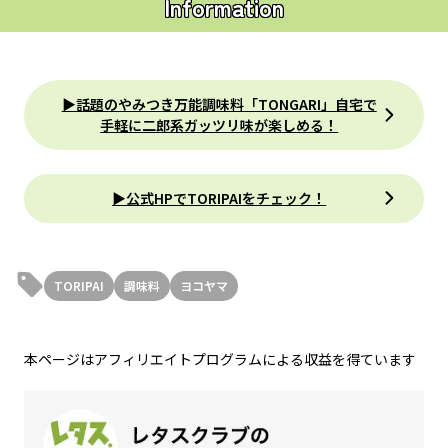
Information
▶︎話題のやみつき万能調味料「TONGARI」自宅で
手軽に二郎系ガッツリ味が楽しめる！
▶︎公式HPでTORIPAIをチェック！
TORIPAI
調味料
ヨコヤマ
本ページはアフィリエイトプログラムによる収益を得ています