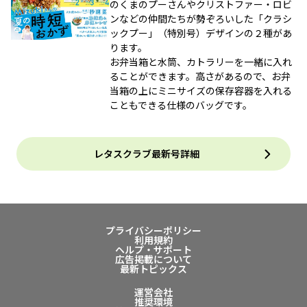
のくまのプーさんやクリストファー・ロビ
ンなどの仲間たちが勢ぞろいした「クラシ
ックプー」（特別号）デザインの２種があ
ります。
お弁当箱と水筒、カトラリーを一緒に入れ
ることができます。高さがあるので、お弁
当箱の上にミニサイズの保存容器を入れる
こともできる仕様のバッグです。
レタスクラブ最新号詳細
プライバシーポリシー
利用規約
ヘルプ・サポート
広告掲載について
最新トピックス
運営会社
推奨環境