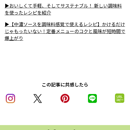
▶︎おいしくて手軽、そしてサステナブル！ 新しい調味料
を使ったレシピを紹介
▶︎【中濃ソースを調味料感覚で使えるレシピ】かけるだけ
じゃもったいない！定番メニューのコクと風味が短時間で
爆上がり
この記事に共感したら