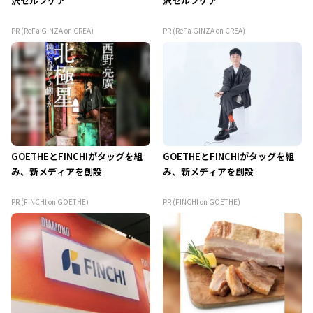
沢セルフケア
沢セルフケア
PR (ReFa GINZA on CREA)
PR (ReFa GINZA on CREA)
GOETHEとFINCHIがタッグを組
GOETHEとFINCHIがタッグを組
み、新メディアを創設
み、新メディアを創設
PR (FINCHI on GOETHE)
PR (FINCHI on GOETHE)