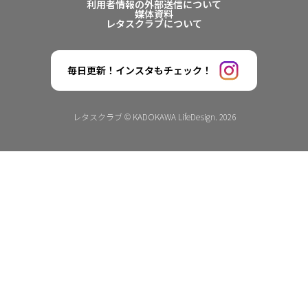
利用者情報の外部送信について
媒体資料
レタスクラブについて
毎日更新！インスタもチェック！
レタスクラブ © KADOKAWA LifeDesign. 2026