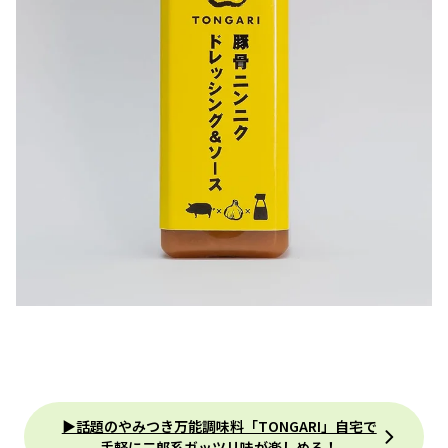
▶︎話題のやみつき万能調味料「TONGARI」自宅で
手軽に二郎系ガッツリ味が楽しめる！