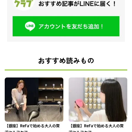
おすすめ読みもの
【銀座】ReFaで始める大人の贅
【銀座】ReFaで始める大人の贅