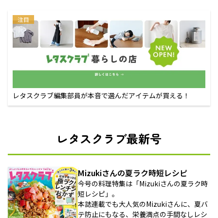
注目
レタスクラブ編集部員が本音で選んだアイテムが買える！
レタスクラブ最新号
Mizukiさんの夏ラク時短レシピ
今号の料理特集は「Mizukiさんの夏ラク時
短レシピ」。
本誌連載でも大人気のMizukiさんに、夏バ
テ防止にもなる、栄養満点の手間なしレシ