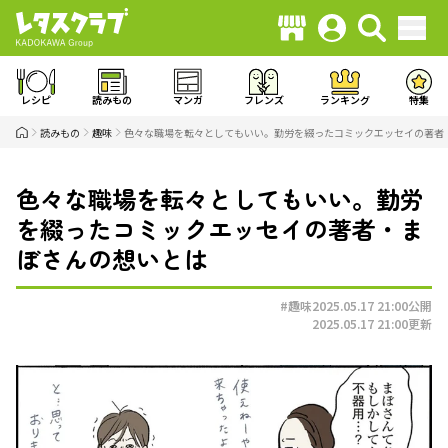
レシピ
読みもの
マンガ
フレンズ
ランキング
特集
読みもの
趣味
色々な職場を転々としてもいい。勤労を綴ったコミックエッセイの著者
色々な職場を転々としてもいい。勤労
を綴ったコミックエッセイの著者・ま
ぼさんの想いとは
#趣味
2025.05.17 21:00
公開
2025.05.17 21:00
更新