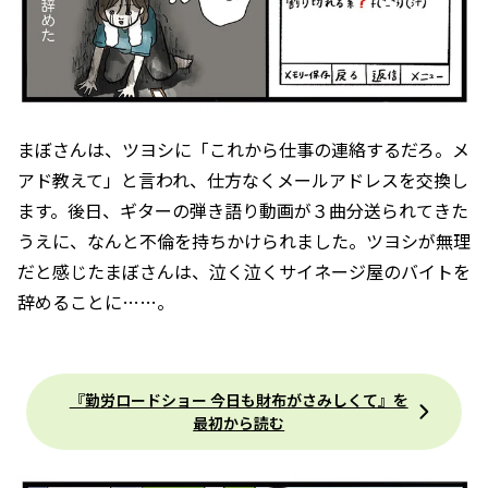
まぼさんは、ツヨシに「これから仕事の連絡するだろ。メ
アド教えて」と言われ、仕方なくメールアドレスを交換し
ます。後日、ギターの弾き語り動画が３曲分送られてきた
うえに、なんと不倫を持ちかけられました。ツヨシが無理
だと感じたまぼさんは、泣く泣くサイネージ屋のバイトを
辞めることに……。
『勤労ロードショー 今日も財布がさみしくて』を
最初から読む