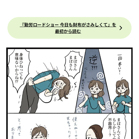
『勤労ロードショー 今日も財布がさみしくて』を
最初から読む