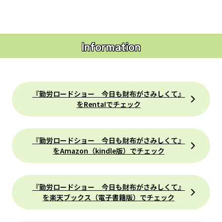
Information
『勤労ロードショー 今日も財布がさみしくて』
をRenta!でチェック
『勤労ロードショー 今日も財布がさみしくて』
をAmazon（kindle版）でチェック
『勤労ロードショー 今日も財布がさみしくて』
を楽天ブックス（電子書籍版）でチェック