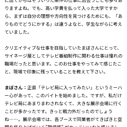
に出てからはそういった条件の仕事に出会うことも多々あ
りますよね。でも、高い学費を払って入った大学ですか
ら、まずは自分の理想や方向性を見つけるためにも、「あ
りものでどうにかする」は違うよなと、学生ながらに考え
ていました。
――クリエイティブな仕事を目指していたまぼさんにとって、
サイネージ屋としてテレビ番組制作に関わる仕事は憧れの
職場だったと思います。このお仕事をやってみて感じたこ
と、現場で印象に残っていることを教えて下さい。
まぼさん：
正直「テレビ局に入ってみたい」というミーハ
ー心があって、このバイトを始めました。ですが、私だけ
テレビ局にあまりまわされなくて、大きな展示会場に行く
ことが多かったです。きっと戦力外だったのでしょう
ね……。展示会場では、各ブースで同業者がてきぱきと空