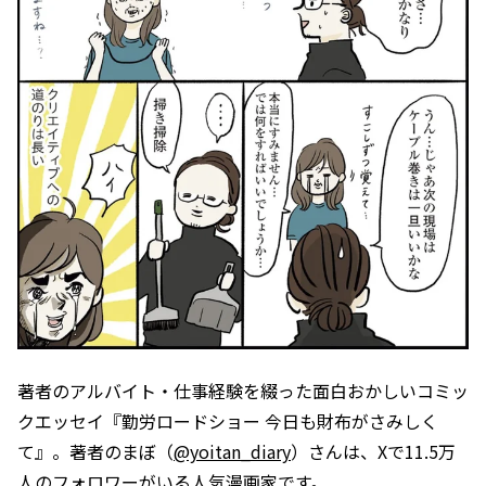
著者のアルバイト・仕事経験を綴った面白おかしいコミッ
クエッセイ『勤労ロードショー 今日も財布がさみしく
て』。著者のまぼ（
@yoitan_diary
）さんは、Xで11.5万
人のフォロワーがいる人気漫画家です。