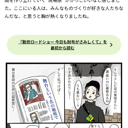
間を作り上げていく”現場感” がかっこいいなと感じまし
た。ここにいる人は、みんなものづくりが好きな人たちな
んだな、と思うと胸が熱くなりましたね。
『勤労ロードショー 今日も財布がさみしくて』を
最初から読む