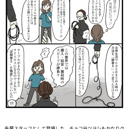
――先輩スタッフとして登場した、チョコ谷ツヨシもかなりク