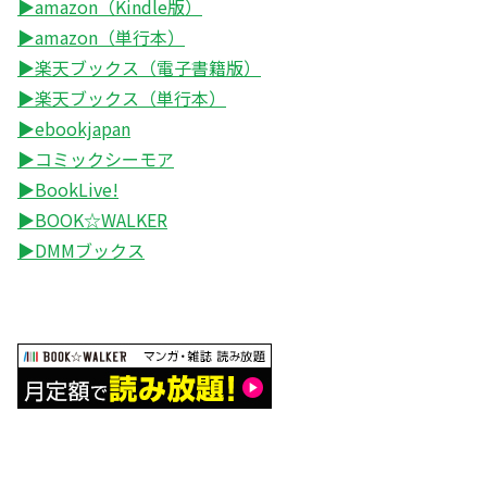
▶amazon（Kindle版）
▶amazon（単行本）
▶楽天ブックス（電子書籍版）
▶楽天ブックス（単行本）
▶ebookjapan
▶コミックシーモア
▶BookLive!
▶BOOK☆WALKER
▶DMMブックス