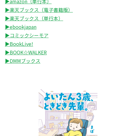
▶amazon（単行本）
▶楽天ブックス（電子書籍版）
▶楽天ブックス（単行本）
▶ebookjapan
▶コミックシーモア
▶BookLive!
▶BOOK☆WALKER
▶DMMブックス