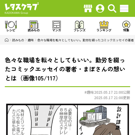
レシピ
読みもの
マンガ
フレンズ
ランキング
特集
読みもの
趣味
色々な職場を転々としてもいい。勤労を綴ったコミックエッセイの著者
色々な職場を転々としてもいい。勤労を綴っ
たコミックエッセイの著者・まぼさんの想い
とは（画像105/117）
#趣味
2025.05.17 21:00
公開
2025.05.17 21:00
更新