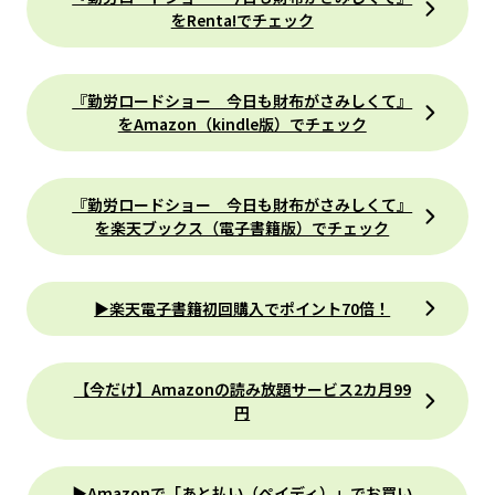
をRenta!でチェック
『勤労ロードショー 今日も財布がさみしくて』
をAmazon（kindle版）でチェック
『勤労ロードショー 今日も財布がさみしくて』
を楽天ブックス（電子書籍版）でチェック
▶楽天電子書籍初回購入でポイント70倍！
【今だけ】Amazonの読み放題サービス2カ月99
円
▶Amazonで「あと払い（ペイディ）」でお買い