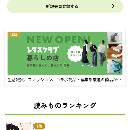
新規会員登録する
注目
生活雑貨、ファッション、コラボ商品…編集部厳選の商品が買
えるECサイト
読みものランキング
1位