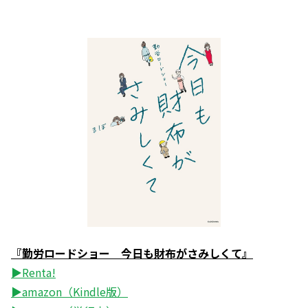
『勤労ロードショー 今日も財布がさみしくて』
▶Renta!
▶amazon（Kindle版）