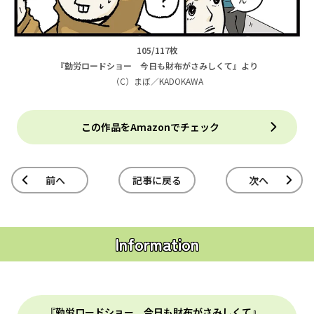
105/117枚
『勤労ロードショー 今日も財布がさみしくて』より
（C）まぼ／KADOKAWA
この作品をAmazonでチェック
前へ
記事に戻る
次へ
Information
『勤労ロードショー 今日も財布がさみしくて』