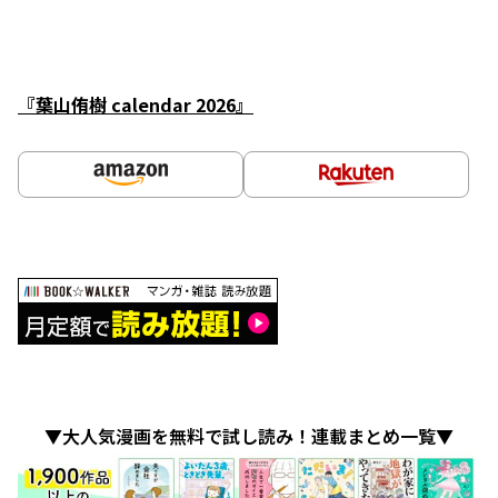
『葉山侑樹 calendar 2026』
▼大人気漫画を無料で試し読み！連載まとめ一覧▼