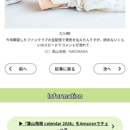
5/14枚
今年開設したファンクラブの生配信で発売を伝えたんですが、読めないくら
いのスピードでコメントが流れて…
（C）葉山侑樹／KADOKAWA
前へ
記事に戻る
次へ
Information
▶『葉山侑樹 calendar 2026』をAmazonでチェ
ック