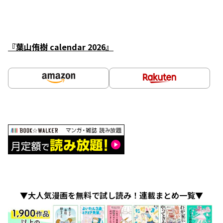
『葉山侑樹 calendar 2026』
▼大人気漫画を無料で試し読み！連載まとめ一覧▼