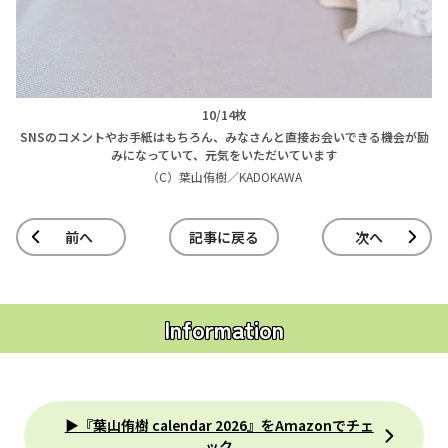
10/14枚
SNSのコメントやお手紙はもちろん、みなさんと直接お会いできる機会が励
みになっていて、元気をいただいています
（C）葉山侑樹／KADOKAWA
前へ
記事に戻る
次へ
Information
▶『葉山侑樹 calendar 2026』をAmazonでチェ
ック