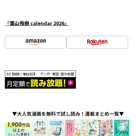
『葉山侑樹 calendar 2026』
▼大人気漫画を無料で試し読み！連載まとめ一覧▼