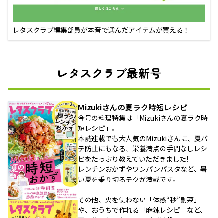
レタスクラブ編集部員が本音で選んだアイテムが買える！
レタスクラブ最新号
Mizukiさんの夏ラク時短レシピ
今号の料理特集は「Mizukiさんの夏ラク時
短レシピ」。
本誌連載でも大人気のMizukiさんに、夏バ
テ防止にもなる、栄養満点の手間なしレシ
ピをたっぷり教えていただきました!
レンチンおかずやワンパンパスタなど、暑
い夏を乗り切るテクが満載です。
その他、火を使わない「体感“秒”副菜」
や、おうちで作れる「麻辣レシピ」など、