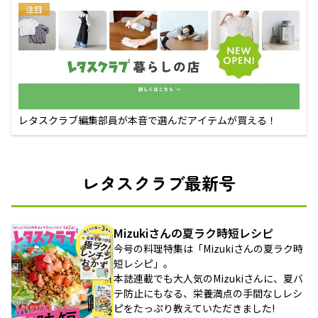
注目
レタスクラブ編集部員が本音で選んだアイテムが買える！
レタスクラブ最新号
Mizukiさんの夏ラク時短レシピ
今号の料理特集は「Mizukiさんの夏ラク時
短レシピ」。
本誌連載でも大人気のMizukiさんに、夏バ
テ防止にもなる、栄養満点の手間なしレシ
ピをたっぷり教えていただきました!