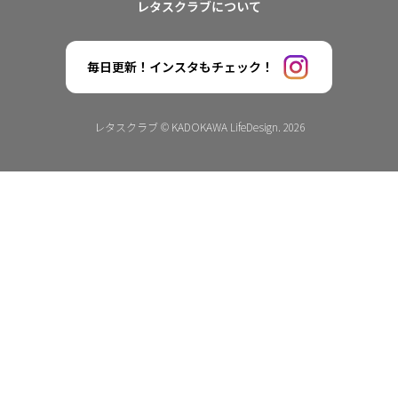
レタスクラブについて
毎日更新！インスタもチェック！
レタスクラブ © KADOKAWA LifeDesign. 2026