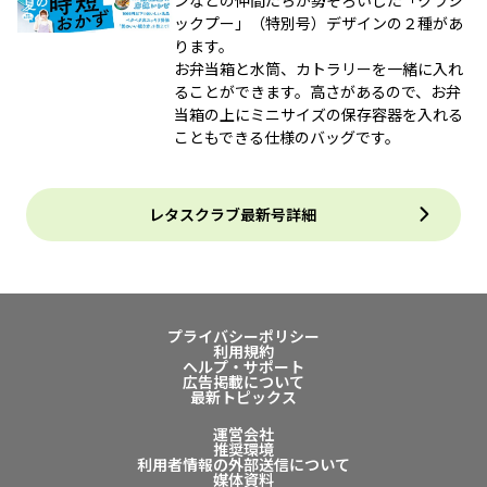
ックプー」（特別号）デザインの２種があ
ります。
お弁当箱と水筒、カトラリーを一緒に入れ
ることができます。高さがあるので、お弁
当箱の上にミニサイズの保存容器を入れる
こともできる仕様のバッグです。
レタスクラブ最新号詳細
プライバシーポリシー
利用規約
ヘルプ・サポート
広告掲載について
最新トピックス
運営会社
推奨環境
利用者情報の外部送信について
媒体資料