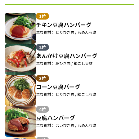
1位
チキン豆腐ハンバーグ
主な食材： とりひき肉 / もめん豆腐
2位
あんかけ豆腐ハンバーグ
主な食材： 豚ひき肉 / 絹ごし豆腐
3位
コーン豆腐バーグ
主な食材： とりひき肉 / 絹ごし豆腐
4位
豆腐ハンバーグ
主な食材： 合いびき肉 / もめん豆腐