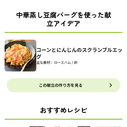
中華蒸し豆腐バーグを使った献
立アイデア
コーンとにんじんのスクランブルエッ
グ
主な食材： ロースハム / 卵
この献立の作り方を見る
おすすめレシピ