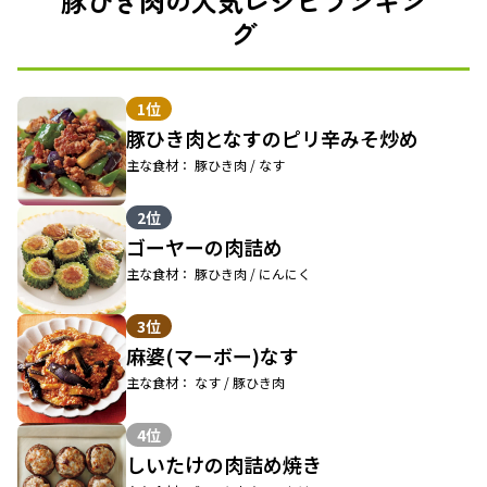
豚ひき肉の人気レシピランキン
グ
1位
豚ひき肉となすのピリ辛みそ炒め
主な食材： 豚ひき肉 / なす
2位
ゴーヤーの肉詰め
主な食材： 豚ひき肉 / にんにく
3位
麻婆(マーボー)なす
主な食材： なす / 豚ひき肉
4位
しいたけの肉詰め焼き