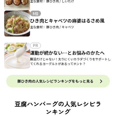
主な食材： 豚ひき肉 / しいたけ
5位
ひき肉とキャベツの麻婆はるさめ風
主な食材： 豚ひき肉 / キャベツ
PR
運動が続かない…とお悩みのかたへ
腸活だけじゃない！太りにくいカラダづくりをサポートし
てくれるヨーグルトがあるってホント？
豚ひき肉の人気レシピランキングをもっと見る
豆腐ハンバーグの人気レシピラ
ンキング