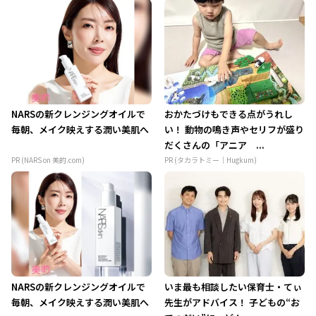
NARSの新クレンジングオイルで
おかたづけもできる点がうれし
毎朝、メイク映えする潤い美肌へ
い！ 動物の鳴き声やセリフが盛り
だくさんの「アニア ...
PR (NARS on 美的.com)
PR (タカラトミー｜Hugkum)
NARSの新クレンジングオイルで
いま最も相談したい保育士・てぃ
毎朝、メイク映えする潤い美肌へ
先生がアドバイス！ 子どもの“お