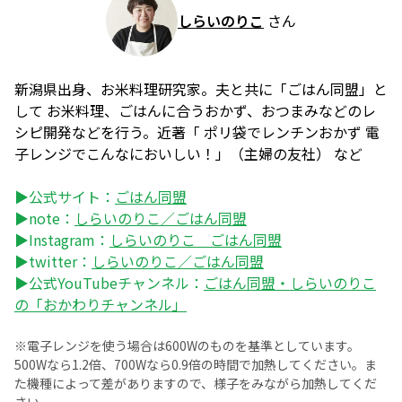
しらいのりこ
さん
新潟県出身、お米料理研究家。夫と共に「ごはん同盟」と
して お米料理、ごはんに合うおかず、おつまみなどのレ
シピ開発などを行う。近著「 ポリ袋でレンチンおかず 電
子レンジでこんなにおいしい！」（主婦の友社） など
▶公式サイト：
ごはん同盟
▶note：
しらいのりこ／ごはん同盟
▶Instagram：
しらいのりこ ごはん同盟
▶twitter：
しらいのりこ／ごはん同盟
▶公式YouTubeチャンネル：
ごはん同盟・しらいのりこ
の「おかわりチャンネル」
※電子レンジを使う場合は600Wのものを基準としています。
500Wなら1.2倍、700Wなら0.9倍の時間で加熱してください。ま
た機種によって差がありますので、様子をみながら加熱してくだ