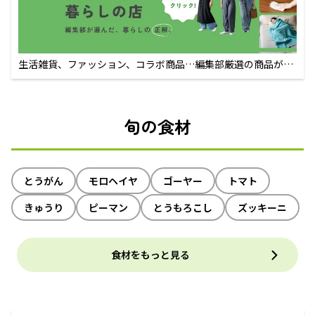
生活雑貨、ファッション、コラボ商品…編集部厳選の商品が買
えるECサイト
旬の食材
とうがん
モロヘイヤ
ゴーヤー
トマト
きゅうり
ピーマン
とうもろこし
ズッキーニ
食材をもっと見る