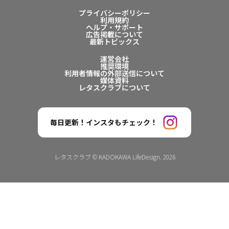
プライバシーポリシー
利用規約
ヘルプ・サポート
広告掲載について
最新トピックス
運営会社
推奨環境
利用者情報の外部送信について
媒体資料
レタスクラブについて
毎日更新！インスタもチェック！
レタスクラブ © KADOKAWA LifeDesign. 2026