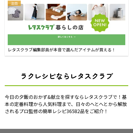
注目
レタスクラブ編集部員が本音で選んだアイテムが買える！
ラクレシピならレタスクラブ
今日の夕飯のおかず&献立を探すならレタスクラブで！基
本の定番料理から人気料理まで、日々のへとへとから解放
されるプロ監修の簡単レシピ36582品をご紹介！