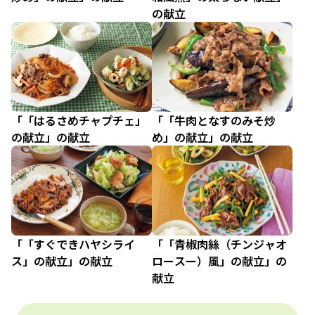
の献立
「「はるさめチャプチェ」
「「牛肉となすのみそ炒
の献立」の献立
め」の献立」の献立
「「すぐできハヤシライ
「「青椒肉絲（チンジャオ
ス」の献立」の献立
ロースー）風」の献立」の
献立