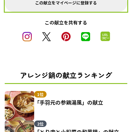
この献立をマイページに登録する
この献立を共有する
アレンジ鍋の献立ランキング
1位
「手羽元の参鶏湯風」の献立
2位
「とり肉と小松菜の和風鍋」の献立