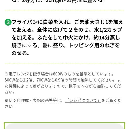
フライパンに白菜を入れ、ごま油大さじ1を加え
3
てあえる。全体に広げて２をのせ、水1/2カップ
を加える。ふたをして
中火
にかけ、約14分蒸し
焼きにする。器に盛り、トッピング用のねぎを
のせる。
※電子レンジを使う場合は600Wのものを基準としています。
500Wなら1.2倍、700Wなら0.9倍の時間で加熱してください。ま
た機種によって差がありますので、様子をみながら加熱してくだ
さい。
※レシピ作成・表記の基準等は、
「レシピについて」
をご覧くだ
さい。