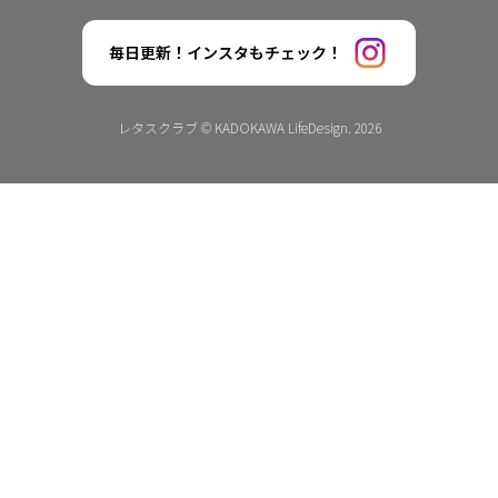
毎日更新！インスタもチェック！
レタスクラブ © KADOKAWA LifeDesign. 2026