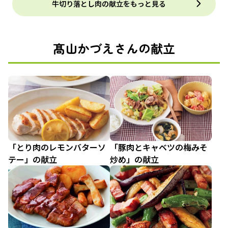
牛切り落とし肉の献立をもっと見る
髙山かづえさんの献立
「とり肉のレモンバターソ
「豚肉とキャベツの梅みそ
テー」の献立
炒め」の献立