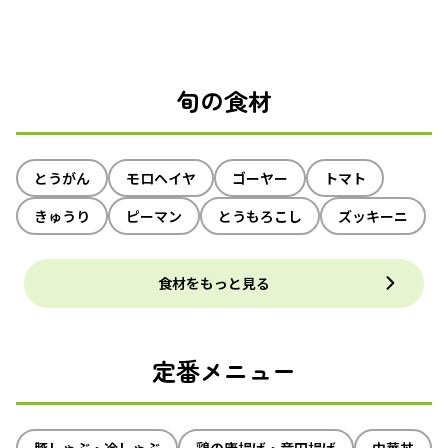
旬の食材
とうがん
モロヘイヤ
ゴーヤー
トマト
きゅうり
ピーマン
とうもろこし
ズッキーニ
食材をもっと見る
定番メニュー
豚しゃぶ・冷しゃぶ
鶏の唐揚げ・竜田揚げ
中華丼