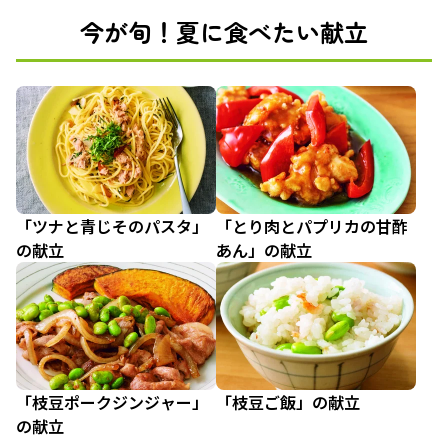
今が旬！夏に食べたい献立
「ツナと青じそのパスタ」
「とり肉とパプリカの甘酢
の献立
あん」の献立
「枝豆ポークジンジャー」
「枝豆ご飯」の献立
の献立