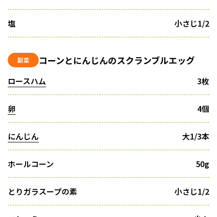
塩
小さじ1/2
コーンとにんじんのスクランブルエッグ
副菜
ロースハム
3枚
卵
4個
にんじん
大1/3本
ホールコーン
50g
とりガラスープの素
小さじ1/2