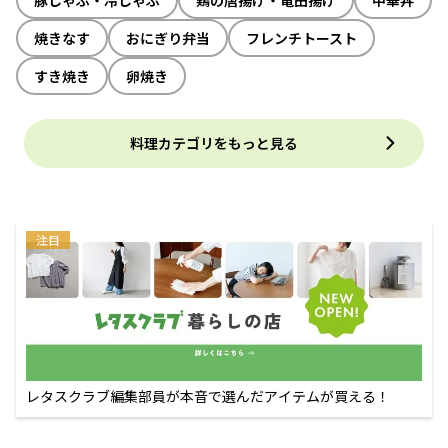
焼きなす
おにぎり弁当
フレンチトースト
すき焼き
卵焼き
料理カテゴリをもっと見る
注目
レタスクラブ編集部員が本音で選んだアイテムが買える！