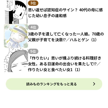
3位
思い返せば認知症のサイン？ 40代の母に感
じた幼い息子の違和感
4位
3歳の子を遺して亡くなった一人娘。70歳の
父親が子育てを決意!?／ハルとゲン（1）
5位
「作りたい」思いが燻ぶり続ける料理好き
女性。ある日運命の出会いを果たして!?／
作りたい女と食べたい女1（1）
読みものランキングをもっと見る