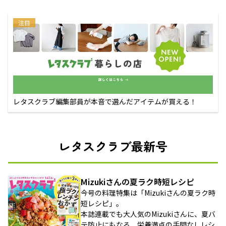
注目
レタスクラブ編集部員が本音で選んだアイテムが買える！
レタスクラブ最新号
Mizukiさんの夏ラク時短レシピ
今号の料理特集は「Mizukiさんの夏ラク時
短レシピ」。
本誌連載でも大人気のMizukiさんに、夏バ
テ防止にもなる、栄養満点の手間なしレシ