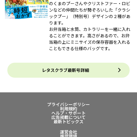
のくまのプーさんやクリストファー・ロビ
ンなどの仲間たちが勢ぞろいした「クラシ
ックプー」（特別号）デザインの２種があ
ります。
お弁当箱と水筒、カトラリーを一緒に入れ
ることができます。高さがあるので、お弁
当箱の上にミニサイズの保存容器を入れる
こともできる仕様のバッグです。
レタスクラブ最新号詳細
プライバシーポリシー
利用規約
ヘルプ・サポート
広告掲載について
最新トピックス
運営会社
推奨環境