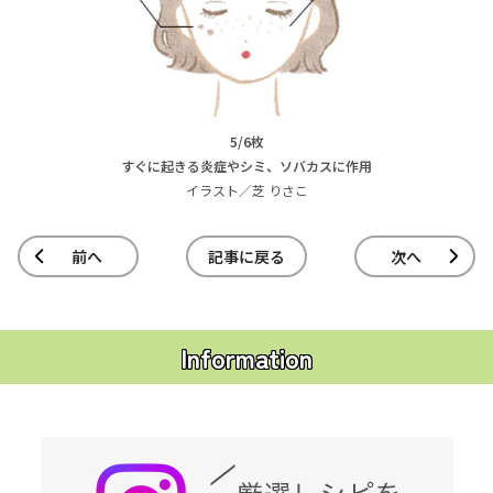
5/6枚
すぐに起きる炎症やシミ、ソバカスに作用
イラスト／芝 りさこ
前へ
記事に戻る
次へ
Information