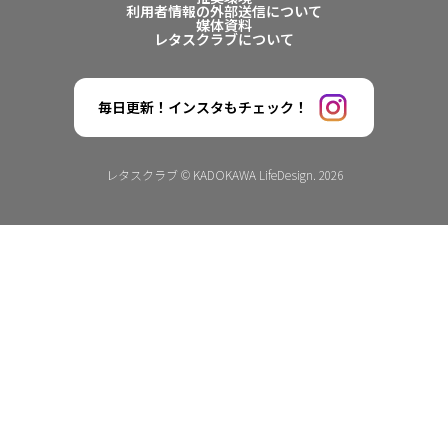
利用者情報の外部送信について
媒体資料
レタスクラブについて
毎日更新！インスタもチェック！
レタスクラブ © KADOKAWA LifeDesign. 2026