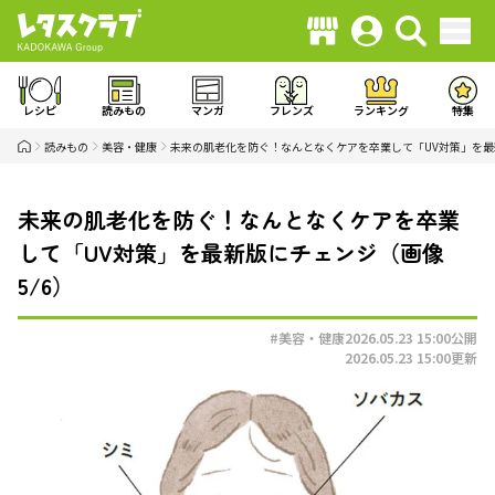
レシピ
読みもの
マンガ
フレンズ
ランキング
特集
読みもの
美容・健康
未来の肌老化を防ぐ！なんとなくケアを卒業して「UV対策」を
未来の肌老化を防ぐ！なんとなくケアを卒業
して「UV対策」を最新版にチェンジ（画像
5/6）
#美容・健康
2026.05.23 15:00
公開
2026.05.23 15:00
更新