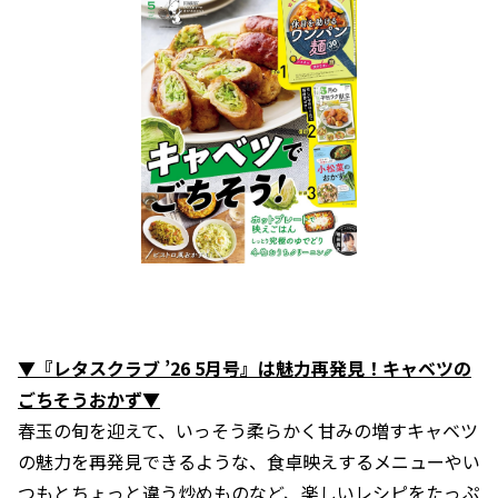
▼『レタスクラブ ’26 5月号』は魅力再発見！キャベツの
ごちそうおかず▼
春玉の旬を迎えて、いっそう柔らかく甘みの増すキャベツ
の魅力を再発見できるような、食卓映えするメニューやい
つもとちょっと違う炒めものなど、楽しいレシピをたっぷ