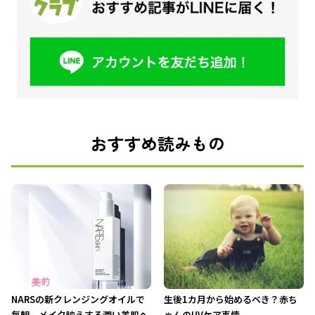
おすすめ読みもの
NARSの新クレンジングオイルで
生後1カ月から始めるべき？赤ち
毎朝、メイク映えする潤い美肌へ
ゃんのUVケア事情