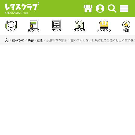
レシピ
読みもの
マンガ
フレンズ
ランキング
特集
読みもの
美容・健康
皮膚科医が解説！意外と知らない日焼け止めの落とし方と紫外線