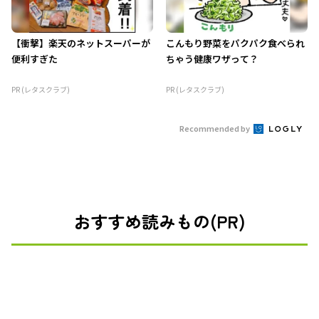
【衝撃】楽天のネットスーパーが
こんもり野菜をパクパク食べられ
便利すぎた
ちゃう健康ワザって？
PR (レタスクラブ)
PR (レタスクラブ)
Recommended by
おすすめ読みもの(PR)