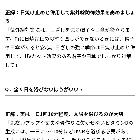
正解：日焼け止めと併用して紫外線防御効果を高めましょ
う
「紫外線対策には、日ざしを遮る帽子や日傘が役立ちま
す。特に日焼け止めの塗り直しができないときには、帽子
や日傘があると安心。日ざしの強い季節は日焼け止めと併
用して、UVカット効果のある帽子や日傘でしっかり対策
して」
Q．全く日を浴びないほうがいい？
正解：実は一日1回10分程度、太陽を浴びるのが大切
「免疫力アップや丈夫な骨作りに欠かせないビタミンDの
生成には、一日に5～10分ほどUV-Bを浴びる必要があり