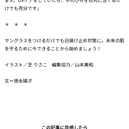
ます。UVケアをしていたら、手のひらを日光に当てるだ
けでも充分です」
＊ ＊ ＊
サングラスをつけるだけでも日焼け止め対策に。未来の肌
を守るために今できることから始めましょう！
イラスト／芝 りさこ 編集協力／山本美和
文＝徳永陽子
この記事に共感したら