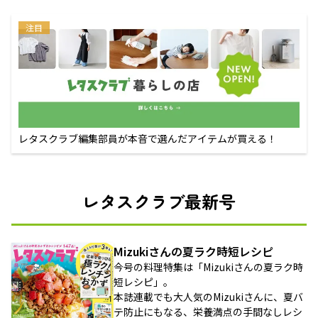
注目
レタスクラブ編集部員が本音で選んだアイテムが買える！
レタスクラブ最新号
Mizukiさんの夏ラク時短レシピ
今号の料理特集は「Mizukiさんの夏ラク時
短レシピ」。
本誌連載でも大人気のMizukiさんに、夏バ
テ防止にもなる、栄養満点の手間なしレシ