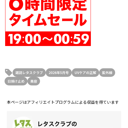
雑誌レタスクラブ
2026年5月号
UVケアの正解
紫外線
日焼け止め
美容
本ページはアフィリエイトプログラムによる収益を得ています