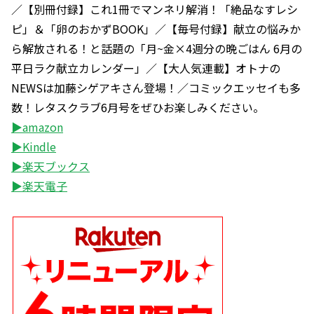
／【別冊付録】これ1冊でマンネリ解消！「絶品なすレシ
ピ」＆「卵のおかずBOOK」／【毎号付録】献立の悩みか
ら解放される！と話題の「月~金×4週分の晩ごはん 6月の
平日ラク献立カレンダー」／【大人気連載】オトナの
NEWSは加藤シゲアキさん登場！／コミックエッセイも多
数！レタスクラブ6月号をぜひお楽しみください。
▶amazon
▶Kindle
▶楽天ブックス
▶楽天電子