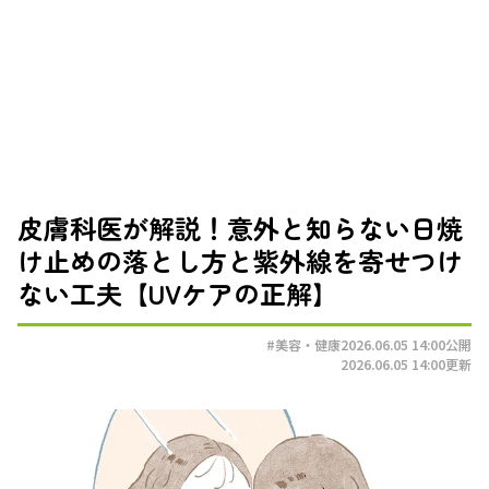
皮膚科医が解説！意外と知らない日焼
け止めの落とし方と紫外線を寄せつけ
ない工夫【UVケアの正解】
#美容・健康
2026.06.05 14:00
公開
2026.06.05 14:00
更新