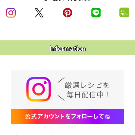
Information