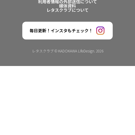
利用者情報の外部送信について
媒体資料
レタスクラブについて
毎日更新！インスタもチェック！
レタスクラブ © KADOKAWA LifeDesign. 2026