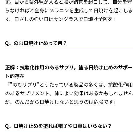
す。目から紫外線が入ると脳が錯覚を起こして、自分を守
らなければと全身にメラニンを生成して日焼けを起こしま
す。日ざしの強い日はサングラスで日焼け予防を」
Q．のむ日焼け止めって何？
正解：抗酸化作用のあるサプリ。塗る日焼け止めのサポー
ト的存在
「"のむサプリ"とうたっている製品の多くは、抗酸化作用
のあるサプリメント。体によい効果はあるかもしれません
が、のんだから日焼けしないと思うのは危険です」
Q．日焼け止めを塗れば帽子や日傘はいらない？