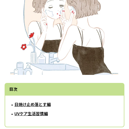
目次
日焼け止め落とす編
UVケア生活習慣編