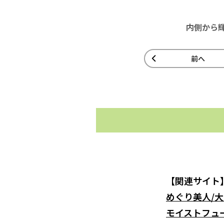
内側から輝
前へ
【関連サイト
めぐり美人/
モイストフュー