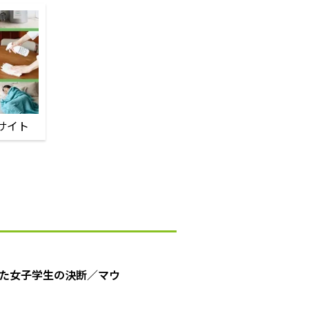
サイト
た女子学生の決断／マウ