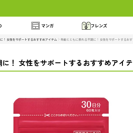
の
マンガ
フレンズ
に！ 女性をサポートするおすすめアイテム
年齢とともに表れる不調に！ 女性をサポートするおす
に！ 女性をサポートするおすすめアイテム