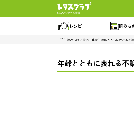
レシピ
読みも
読みもの
美容・健康
年齢とともに表れる不調
年齢とともに表れる不調