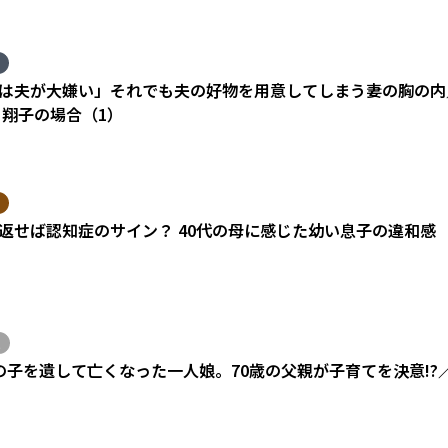
は夫が大嫌い」それでも夫の好物を用意してしまう妻の胸の内
 翔子の場合（1）
返せば認知症のサイン？ 40代の母に感じた幼い息子の違和感
の子を遺して亡くなった一人娘。70歳の父親が子育てを決意!?