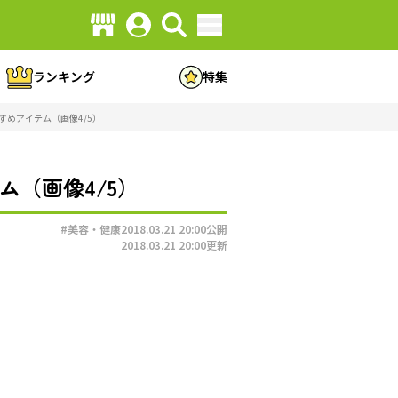
ランキング
特集
すめアイテム（画像4/5）
（画像4/5）
#美容・健康
2018.03.21 20:00
公開
2018.03.21 20:00
更新