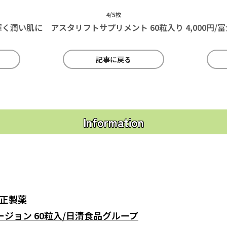
4/5枚
く潤い肌に アスタリフトサプリメント 60粒入り 4,000円/
記事に戻る
Information
】
大正製薬
ジョン 60粒入/日清食品グループ