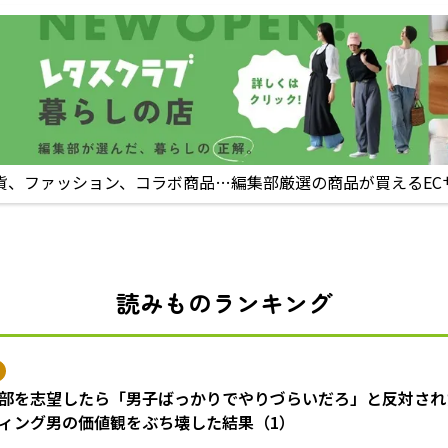
貨、ファッション、コラボ商品…編集部厳選の商品が買えるEC
読みものランキング
部を志望したら「男子ばっかりでやりづらいだろ」と反対され
ィング男の価値観をぶち壊した結果（1）