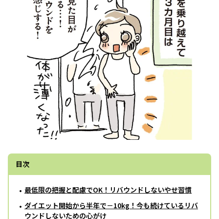
目次
最低限の把握と配慮でOK！リバウンドしないやせ習慣
ダイエット開始から半年で－10kg！今も続けているリバ
ウンドしないための心がけ