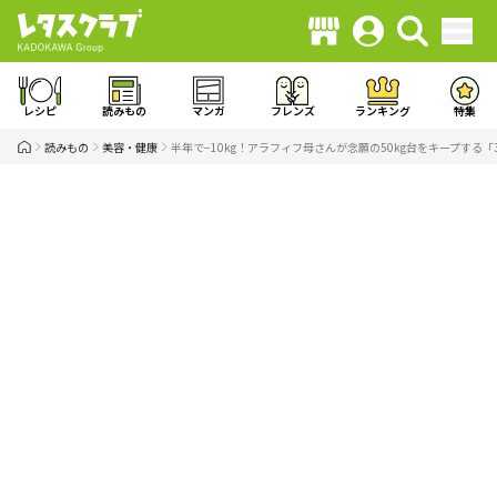
レシピ
読みもの
マンガ
フレンズ
ランキング
特集
読みもの
美容・健康
半年で−10kg！アラフィフ母さんが念願の50kg台をキープする