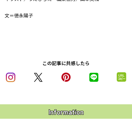
文＝徳永陽子
この記事に共感したら
Information