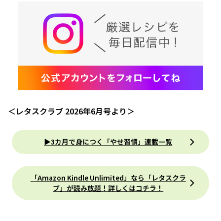
＜レタスクラブ 2026年6月号より＞
▶3カ月で身につく「やせ習慣」連載一覧
「Amazon Kindle Unlimited」なら「レタスクラ
ブ」が読み放題！詳しくはコチラ！