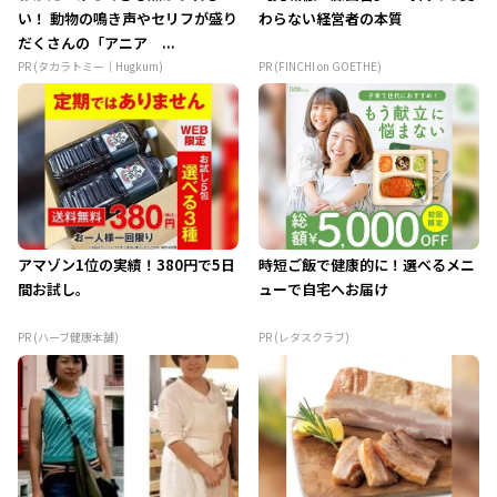
い！ 動物の鳴き声やセリフが盛り
わらない経営者の本質
だくさんの「アニア ...
PR (タカラトミー｜Hugkum)
PR (FINCHI on GOETHE)
アマゾン1位の実績！380円で5日
時短ご飯で健康的に！選べるメニ
間お試し。
ューで自宅へお届け
PR (ハーブ健康本舗)
PR (レタスクラブ)