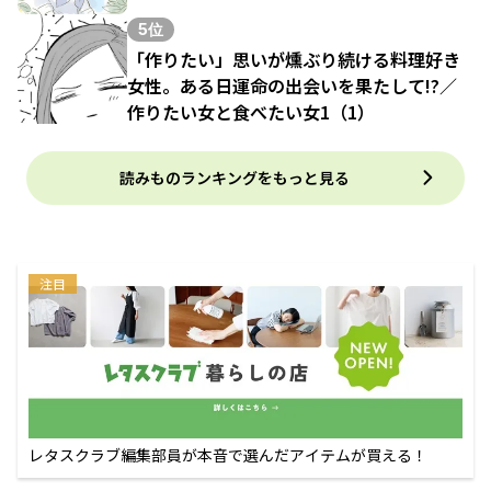
5位
「作りたい」思いが燻ぶり続ける料理好き
女性。ある日運命の出会いを果たして!?／
作りたい女と食べたい女1（1）
読みものランキングをもっと見る
注目
レタスクラブ編集部員が本音で選んだアイテムが買える！