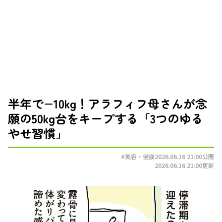
半年で−10kg！アラフィフ母さんが念
願の50kg台をキープする「3つのゆる
やせ習慣」
#美容・健康
2026.06.16 21:00
公開
2026.06.16 21:00
更新