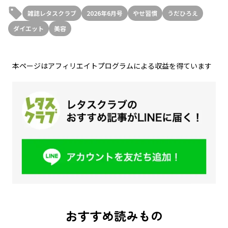
雑誌レタスクラブ
2026年6月号
やせ習慣
うだひろえ
ダイエット
美容
本ページはアフィリエイトプログラムによる収益を得ています
おすすめ読みもの