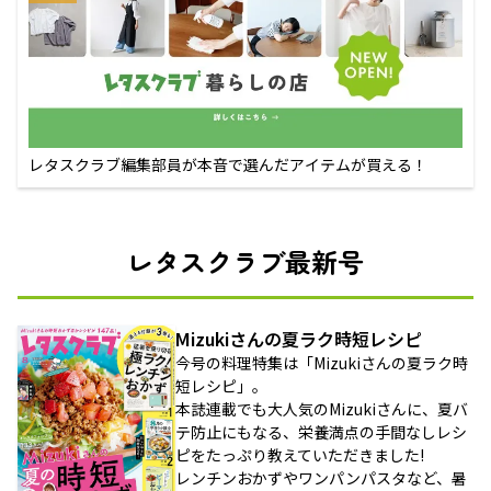
レタスクラブ編集部員が本音で選んだアイテムが買える！
レタスクラブ最新号
Mizukiさんの夏ラク時短レシピ
今号の料理特集は「Mizukiさんの夏ラク時
短レシピ」。
本誌連載でも大人気のMizukiさんに、夏バ
テ防止にもなる、栄養満点の手間なしレシ
ピをたっぷり教えていただきました!
レンチンおかずやワンパンパスタなど、暑