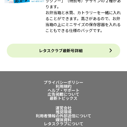
ックプー」（特別号）デザインの２種があ
ります。
お弁当箱と水筒、カトラリーを一緒に入れ
ることができます。高さがあるので、お弁
当箱の上にミニサイズの保存容器を入れる
こともできる仕様のバッグです。
レタスクラブ最新号詳細
プライバシーポリシー
利用規約
ヘルプ・サポート
広告掲載について
最新トピックス
運営会社
推奨環境
利用者情報の外部送信について
媒体資料
レタスクラブについて