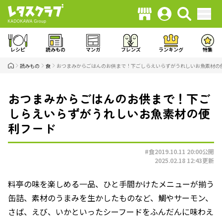
レシピ
読みもの
マンガ
フレンズ
ランキング
特集
読みもの
食
おつまみからごはんのお供まで！下ごしらえいらずがうれしいお魚素材の
おつまみからごはんのお供まで！下ご
しらえいらずがうれしいお魚素材の便
利フード
#食
2019.10.11 20:00
公開
2025.02.18 12:43
更新
料亭の味を楽しめる一品、ひと手間かけたメニューが揃う
缶詰、素材のうまみを生かしたものなど、鯛やサーモン、
さば、えび、いかといったシーフードをふんだんに味わえ