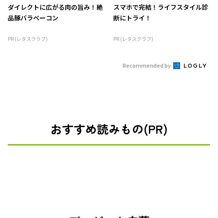
ダイレクトに広がる肉の旨み！絶
スマホで完結！ライフスタイル診
品豚バラベーコン
断にトライ！
PR (レタスクラブ)
PR (レタスクラブ)
Recommended by
おすすめ読みもの(PR)