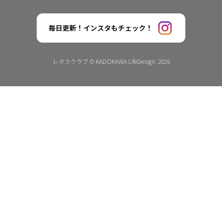
毎日更新！インスタもチェック！
レタスクラブ © KADOKAWA LifeDesign. 2026