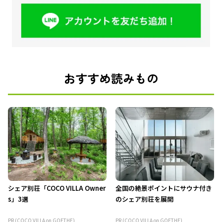
おすすめ読みもの
シェア別荘「COCO VILLA Owner
全国の絶景ポイントにサウナ付き
s」3選
のシェア別荘を展開
PR (COCO VILLA on GOETHE)
PR (COCO VILLA on GOETHE)