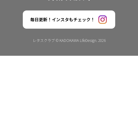
毎日更新！インスタもチェック！
レタスクラブ © KADOKAWA LifeDesign. 2026