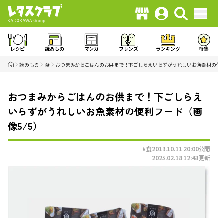
レシピ
読みもの
マンガ
フレンズ
ランキング
特集
読みもの
食
おつまみからごはんのお供まで！下ごしらえいらずがうれしいお魚素材の
おつまみからごはんのお供まで！下ごしらえ
いらずがうれしいお魚素材の便利フード（画
像5/5）
#食
2019.10.11 20:00
公開
2025.02.18 12:43
更新