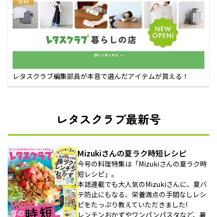
注目
レタスクラブ編集部員が本音で選んだアイテムが買える！
レタスクラブ最新号
Mizukiさんの夏ラク時短レシピ
今号の料理特集は「Mizukiさんの夏ラク時
短レシピ」。
本誌連載でも大人気のMizukiさんに、夏バ
テ防止にもなる、栄養満点の手間なしレシ
ピをたっぷり教えていただきました!
レンチンおかずやワンパンパスタなど、暑