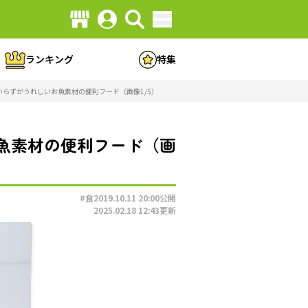
ランキング
特集
らずがうれしいお魚素材の便利フード（画像1/5）
魚素材の便利フード（画
#食
2019.10.11 20:00
公開
2025.02.18 12:43
更新