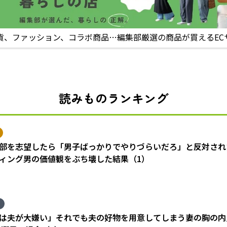
貨、ファッション、コラボ商品…編集部厳選の商品が買えるEC
読みものランキング
部を志望したら「男子ばっかりでやりづらいだろ」と反対され
ィング男の価値観をぶち壊した結果（1）
は夫が大嫌い」それでも夫の好物を用意してしまう妻の胸の内