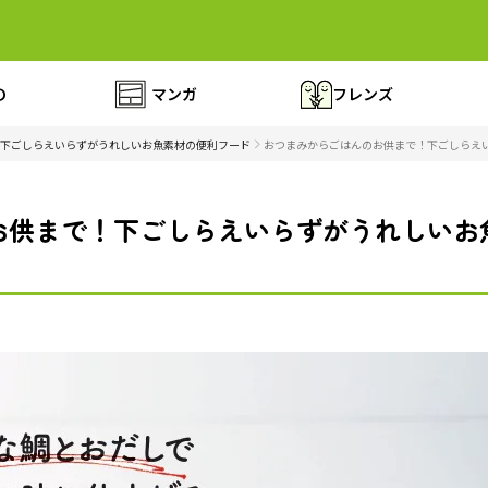
の
マンガ
フレンズ
下ごしらえいらずがうれしいお魚素材の便利フード
おつまみからごはんのお供まで！下ごしらえい
お供まで！下ごしらえいらずがうれしいお