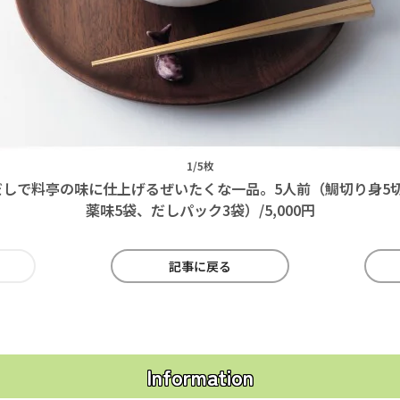
1/5枚
しで料亭の味に仕上げるぜいたくな一品。5人前（鯛切り身5
薬味5袋、だしパック3袋）/5,000円
記事に戻る
Information