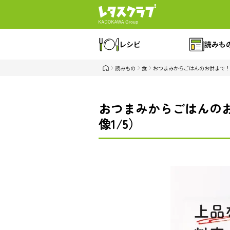
レシピ
読みも
読みもの
食
おつまみからごはんのお供まで！
おつまみからごはんの
像1/5）