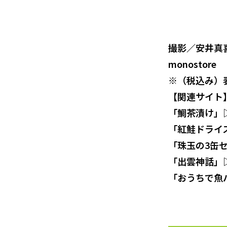
撮影／安井真
monostore
※（税込み）
【関連サイト
「鯛茶漬け」
「紅鮭ドライ
「珠玉の3缶
「出雲神話」
「おうちで魚