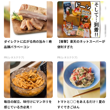
ダイレクトに広がる肉の旨み！絶
【衝撃】楽天のネットスーパーが
品豚バラベーコン
便利すぎた
PR (レタスクラブ)
PR (レタスクラブ)
毎日の献立、味付けにマンネリを
トマトと○○をあえるだけ！夏の
感じている方必見！
すぐできごはん