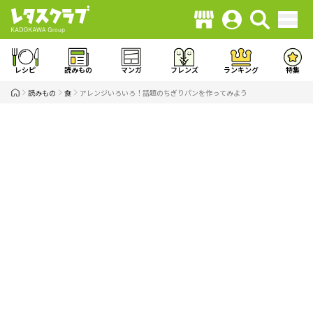
レシピ
読みもの
マンガ
フレンズ
ランキング
特集
読みもの
食
アレンジいろいろ！話題のちぎりパンを作ってみよう