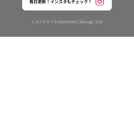
毎日更新！インスタもチェック！
レタスクラブ © KADOKAWA LifeDesign. 2026