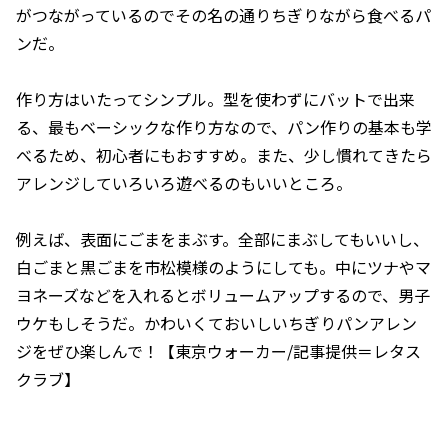
がつながっているのでその名の通りちぎりながら食べるパ
ンだ。
作り方はいたってシンプル。型を使わずにバットで出来
る、最もベーシックな作り方なので、パン作りの基本も学
べるため、初心者にもおすすめ。また、少し慣れてきたら
アレンジしていろいろ遊べるのもいいところ。
例えば、表面にごまをまぶす。全部にまぶしてもいいし、
白ごまと黒ごまを市松模様のようにしても。中にツナやマ
ヨネーズなどを入れるとボリュームアップするので、男子
ウケもしそうだ。かわいくておいしいちぎりパンアレン
ジをぜひ楽しんで！【東京ウォーカー/記事提供＝レタス
クラブ】