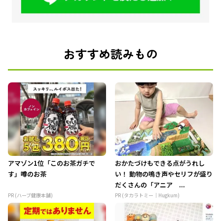
おすすめ読みもの
アマゾン1位「このお茶ガチで
おかたづけもできる点がうれし
す」噂のお茶
い！ 動物の鳴き声やセリフが盛り
だくさんの「アニア ...
PR (ハーブ健康本舗)
PR (タカラトミー｜Hugkum)