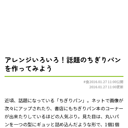
アレンジいろいろ！話題のちぎりパン
を作ってみよう
#食
2016.01.27 11:00
公開
2016.01.27 11:00
更新
近頃、話題になっている「ちぎりパン」。ネットで画像が
次々にアップされたり、書店にもちぎりパン本のコーナー
が出来たりしているほどの人気ぶり。見た目は、丸いパ
ンを一つの型にギュッと詰め込んだような形で、1個1個