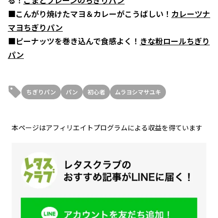
る！
ごまとプレーンのちぎりパン
■こんがり焼けたマヨ＆カレーがこうばしい！
カレーツナ
マヨちぎりパン
■ピーナッツを巻き込んで食感よく！
きな粉ロールちぎり
パン
ちぎりパン
パン
初心者
ムラヨシマサユキ
本ページはアフィリエイトプログラムによる収益を得ています