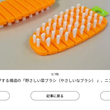
5/7枚
ブする構造の「野さしい菜ブラシ（やさしいなブラシ） 」、ニ
記事に戻る