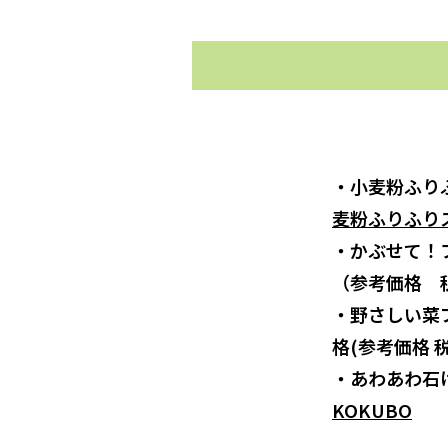
・小麦粉ふりふ
麦粉ふりふり
・かぶせて！
（参考価格 税
・野さしい菜
格(参考価格 税
・あわあわ石
KOKUBO