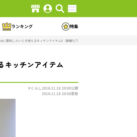
ランキング
特集
みに節約したいとき使えるキッチンアイテム4（画像5/7）
るキッチンアイテム
#くらし
2016.11.18 20:00
公開
2016.11.18 20:00
更新