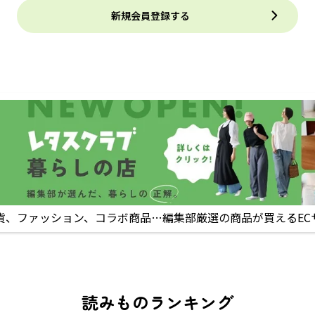
新規会員登録する
貨、ファッション、コラボ商品…編集部厳選の商品が買えるEC
読みものランキング