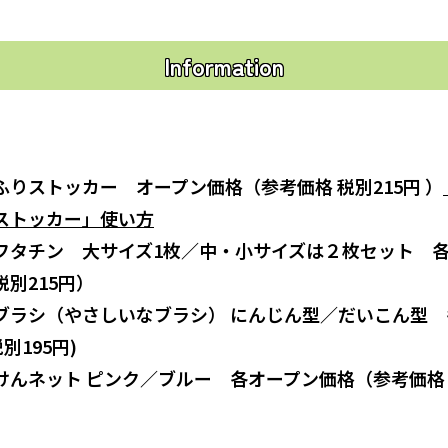
Information
りストッカー オープン価格（参考価格 税別215円 ）
ストッカー」使い方
フタチン 大サイズ1枚／中・小サイズは２枚セット 
別215円）
ブラシ（やさしいなブラシ） にんじん型／だいこん型 
別195円)
けんネット ピンク／ブルー 各オープン価格（参考価格 