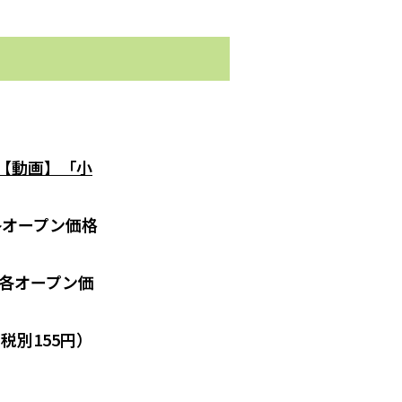
【動画】「小
各オープン価格
各オープン価
税別155円）