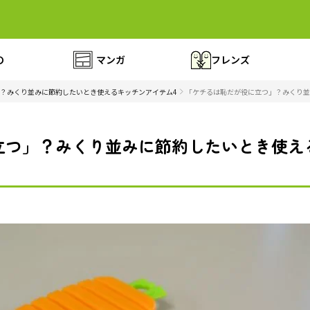
の
マンガ
フレンズ
？みくり並みに節約したいとき使えるキッチンアイテム4
「ケチるは恥だが役に立つ」？みくり並
立つ」？みくり並みに節約したいとき使え