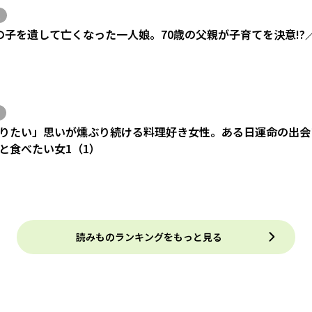
の子を遺して亡くなった一人娘。70歳の父親が子育てを決意!?
りたい」思いが燻ぶり続ける料理好き女性。ある日運命の出会い
と食べたい女1（1）
読みものランキングをもっと見る