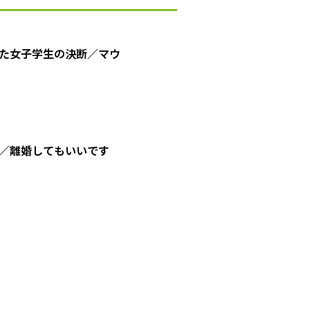
た女子学生の決断／マウ
／離婚してもいいです