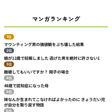
マンガランキング
1位
マウンティング男の価値観をぶち壊した結果
2位
娘が12歳で妊娠しました 逃げた男を絶対に許さない1
3位
離婚してもいいですか？ 翔子の場合
4位
48歳で認知症になった母
5位
妹なんか生まれてこなければよかったのに きょうだい児
が自分を取り戻す物語
6位