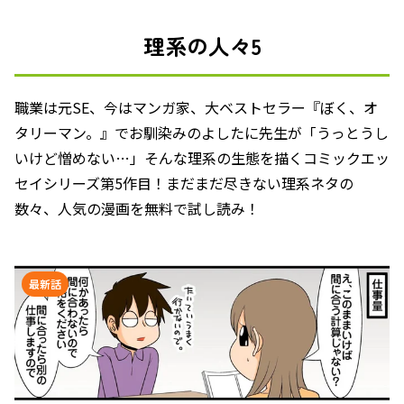
理系の人々5
職業は元SE、今はマンガ家、大ベストセラー『ぼく、オ
タリーマン。』でお馴染みのよしたに先生が「うっとうし
いけど憎めない…」そんな理系の生態を描くコミックエッ
セイシリーズ第5作目！まだまだ尽きない理系ネタの
数々、人気の漫画を無料で試し読み！
最新話