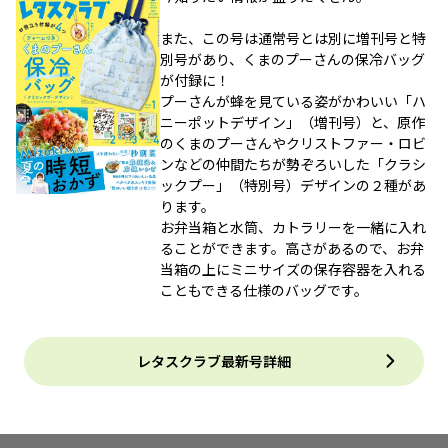
また、この号は通常号とは別に増刊号と特
別号があり、くまのプーさんの保冷バッグ
が付録に！
プーさんが蜂を見ている姿がかわいい「ハ
ニーポットデザイン」（増刊号）と、原作
のくまのプーさんやクリストファー・ロビ
ンなどの仲間たちが勢ぞろいした「クラシ
ックプー」（特別号）デザインの２種があ
ります。
お弁当箱と水筒、カトラリーを一緒に入れ
ることができます。高さがあるので、お弁
当箱の上にミニサイズの保存容器を入れる
こともできる仕様のバッグです。
レタスクラブ最新号詳細