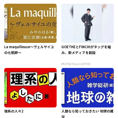
La maquilleuse～ヴェルサイユ
GOETHEとFINCHIがタッグを組
の化粧師～
み、新メディアを創設
PR (FINCHI on GOETHE)
理系の人々2
人類なら知っておきたい 地球の雑
学