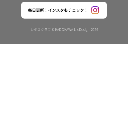
毎日更新！インスタもチェック！
レタスクラブ © KADOKAWA LifeDesign. 2026