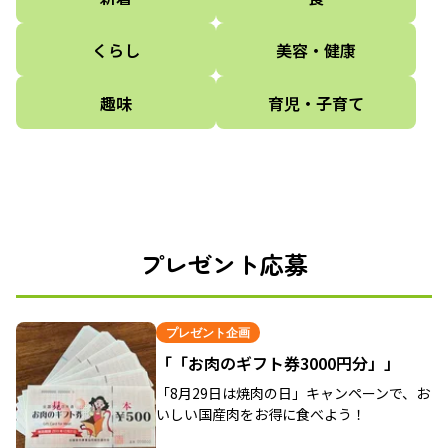
くらし
美容・健康
趣味
育児・子育て
プレゼント応募
プレゼント企画
「「お肉のギフト券3000円分」」
「8月29日は焼肉の日」キャンペーンで、お
いしい国産肉をお得に食べよう！