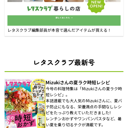
レタスクラブ編集部員が本音で選んだアイテムが買える！
レタスクラブ最新号
Mizukiさんの夏ラク時短レシピ
今号の料理特集は「Mizukiさんの夏ラク時
短レシピ」。
本誌連載でも大人気のMizukiさんに、夏バ
テ防止にもなる、栄養満点の手間なしレシ
ピをたっぷり教えていただきました!
レンチンおかずやワンパンパスタなど、暑
い夏を乗り切るテクが満載です。