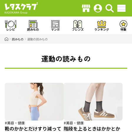
レシピ
読みもの
マンガ
フレンズ
ランキング
特集
読みもの
運動の読みもの
運動の読みもの
#美容・健康
#美容・健康
靴のかかとだけすり減って
階段を上るときはかかとか