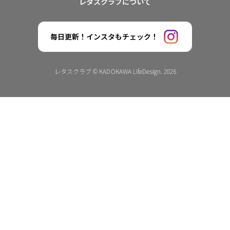
レタスクラブについて
毎日更新！インスタもチェック！
レタスクラブ © KADOKAWA LifeDesign. 2026