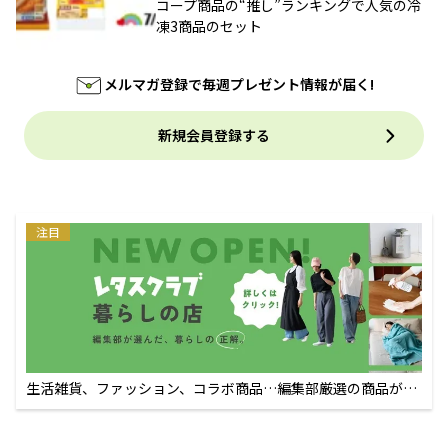
コープ商品の“推し”ランキングで人気の冷
凍3商品のセット
メルマガ登録で毎週プレゼント情報が届く!
新規会員登録する
注目
生活雑貨、ファッション、コラボ商品…編集部厳選の商品が買
えるECサイト