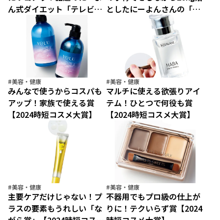
ん式ダイエット「テレビを
としたにーよんさんの「す
見ながら全身筋トレ」
き間時間のながら筋トレ」
#美容・健康
#美容・健康
みんなで使うからコスパも
マルチに使える欲張りアイ
アップ！家族で使える賞
テム！ひとつで何役も賞
【2024時短コスメ大賞】
【2024時短コスメ大賞】
#美容・健康
#美容・健康
主要ケアだけじゃない！プ
不器用でもプロ級の仕上が
ラスの要素もうれしい「な
りに！テクいらず賞【2024