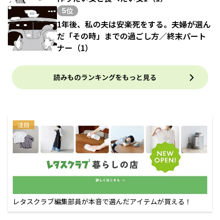
5位
1年後、私の夫は安楽死をする。夫婦が選ん
だ「その時」までの過ごし方／終末パート
ナー（1）
読みものランキングをもっと見る
注目
レタスクラブ編集部員が本音で選んだアイテムが買える！