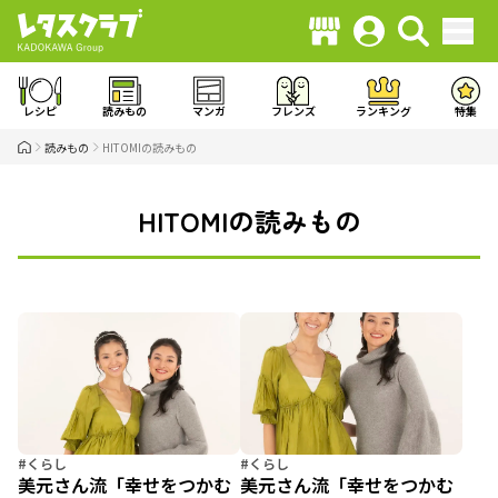
レシピ
読みもの
マンガ
フレンズ
ランキング
特集
読みもの
HITOMIの読みもの
HITOMIの読みもの
#くらし
#くらし
美元さん流「幸せをつかむ
美元さん流「幸せをつかむ