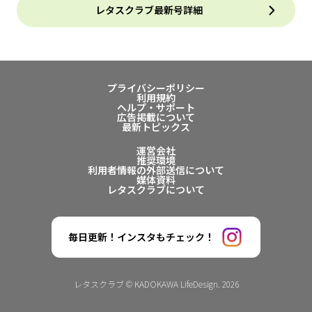
レタスクラブ最新号詳細
プライバシーポリシー
利用規約
ヘルプ・サポート
広告掲載について
最新トピックス
運営会社
推奨環境
利用者情報の外部送信について
媒体資料
レタスクラブについて
毎日更新！インスタもチェック！
レタスクラブ © KADOKAWA LifeDesign. 2026