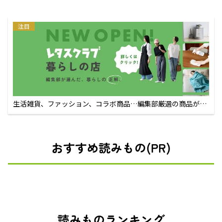
注目
生活雑貨、ファッション、コラボ商品…編集部厳選の商品が買
えるECサイト
おすすめ読みもの(PR)
読みものランキング