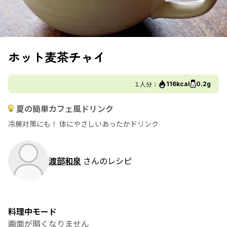
ホット麦茶チャイ
１人分：
116kcal
0.2g
夏の簡単カフェ風ドリンク
冷房対策にも！ 体にやさしいあったかドリンク
渡部和泉
さんのレシピ
料理中モード
画面が暗くなりません