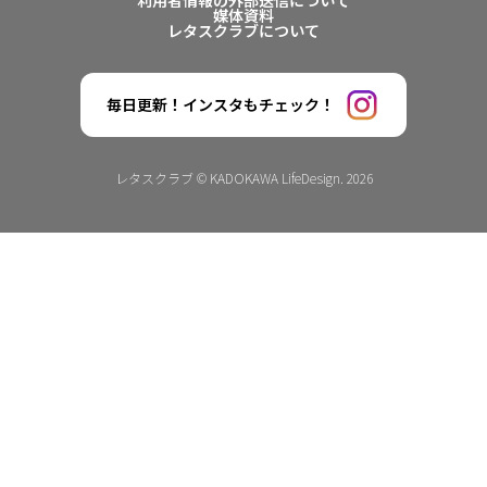
利用者情報の外部送信について
媒体資料
レタスクラブについて
毎日更新！インスタもチェック！
レタスクラブ © KADOKAWA LifeDesign. 2026