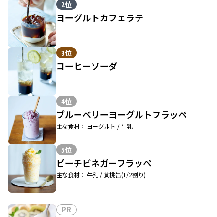
2位
ヨーグルトカフェラテ
3位
コーヒーソーダ
4位
ブルーベリーヨーグルトフラッペ
主な食材： ヨーグルト / 牛乳
5位
ピーチビネガーフラッペ
主な食材： 牛乳 / 黄桃缶(1/2割り)
PR