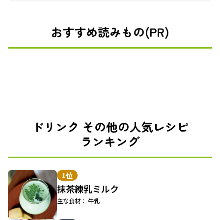
おすすめ読みもの(PR)
ドリンク その他の人気レシピ
ランキング
1位
抹茶練乳ミルク
主な食材： 牛乳