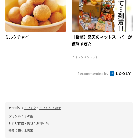
ミルクチャイ
【衝撃】楽天のネットスーパーが
便利すぎた
PR (レタスクラブ)
Recommended by
カテゴリ：
ドリンク
ドリンク その他
ジャンル：
その他
レシピ作成・調理：
渡部和泉
撮影：
佐々木美果