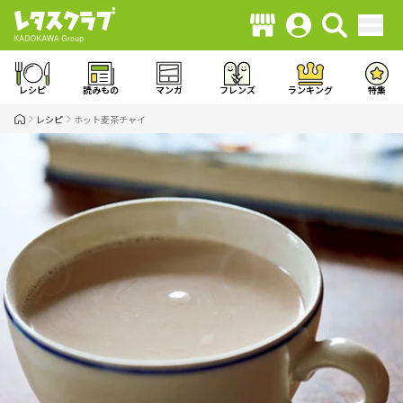
レシピ
読みもの
マンガ
フレンズ
ランキング
特集
レシピ
ホット麦茶チャイ