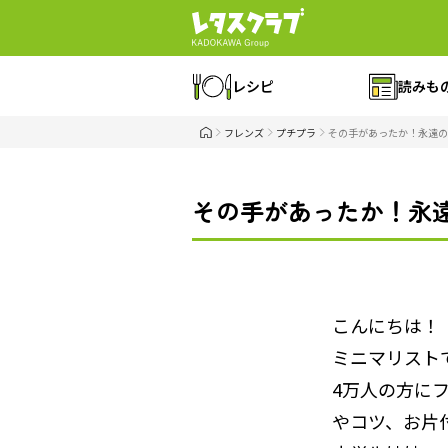
レシピ
読みも
フレンズ
プチプラ
その手があったか！永遠の
その手があったか！永
こんにちは！
ミニマリスト
4万人の方に
やコツ、お片