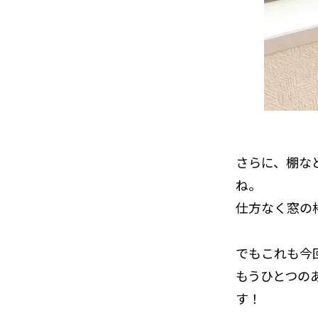
さらに、棚な
ね。
仕方なく窓の
でもこれも今
もうひとつの
す！