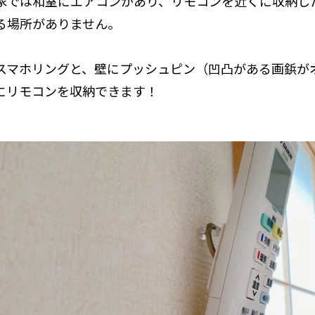
家では和室にエアコンがあり、リモコンを近くに収納し
る場所がありません。
スマホリングと、壁にプッシュピン（凹凸がある画鋲が
にリモコンを収納できます！