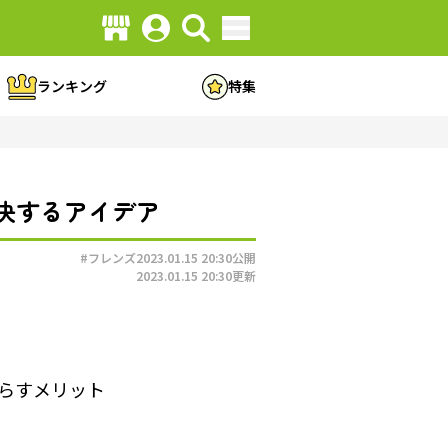
ランキング
特集
決するアイデア
#フレンズ
2023.01.15 20:30
公開
2023.01.15 20:30
更新
らすメリット