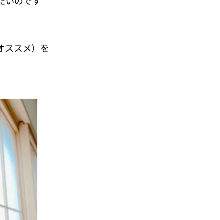
たいのです
オススメ）を