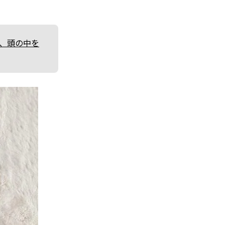
て、頭の中を