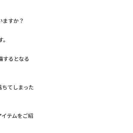
いますか？
す。
備するとなる
落ちてしまった
アイテムをご紹