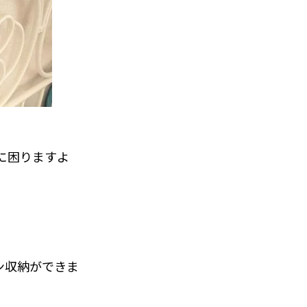
に困りますよ
ン収納ができま