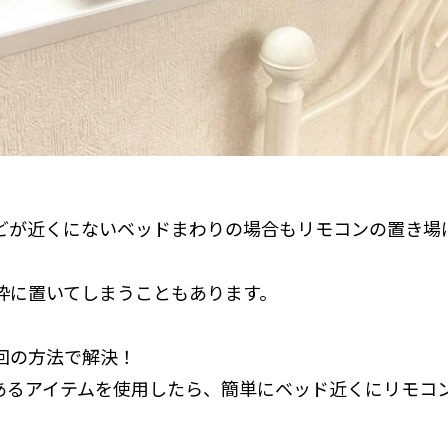
どが近くにないベッドまわりの場合もリモコンの置き場
枠に置いてしまうこともあります。
回の方法で解決！
あるアイテムを使用したら、簡単にベッド近くにリモコ