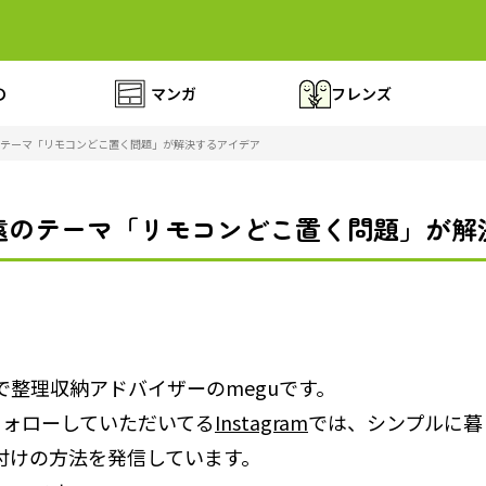
の
マンガ
フレンズ
テーマ「リモコンどこ置く問題」が解決するアイデア
遠のテーマ「リモコンどこ置く問題」が解
で整理収納アドバイザーのmeguです。
フォローしていただいてる
Instagram
では、シンプルに暮
付けの方法を発信しています。