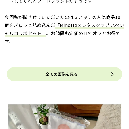
ートしてくれるフードブランドだそうです。
今回私が試させていただいたのはミノッテの人気商品10
個をぎゅっと詰め込んだ
「Minotte×レタスクラブ スペシ
ャルコラボセット」
。お値段も定価の11％オフとお得で
す。
全ての画像を見る