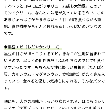
ゅわ～っと口中に広がりボリューム感も大満足。このアー
モンドクリーム、なんとお味噌が入っているそうで、この
あまじょっぱさがたまらない～！甘い物を食べながら亜
鉛、食物繊維がちゃんと摂れる幸せいっぱいのパンなの
です。
◆黒豆エピ（おだやかシリーズ）
黒豆の甘さがほっこりするエピ。きなこが生地に含まれて
いるので、黒豆との相性抜群！ふわもちなのでとても食べ
やすかったです。もちろん女性に優しい栄養素（たんぱく
質、カルシウム・マグネシウム、食物繊維）がたくさん入
っていて、食べると優しい気持ちになれる、そんなパンで
す。
他にも、大豆の風味がしっかり感じられる、はつらつシリ
ーズの「大豆ブレッド」など、どのパンもとっても美味し