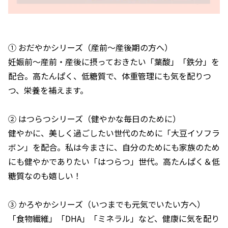
① おだやかシリーズ（産前～産後期の方へ）
妊娠前～産前・産後に摂っておきたい「葉酸」「鉄分」を
配合。高たんぱく、低糖質で、体重管理にも気を配りつ
つ、栄養を補えます。
② はつらつシリーズ（健やかな毎日のために）
健やかに、美しく過ごしたい世代のために「大豆イソフラ
ボン」を配合。私は今まさに、自分のためにも家族のため
にも健やかでありたい「はつらつ」世代。高たんぱく＆低
糖質なのも嬉しい！
③ かろやかシリーズ（いつまでも元気でいたい方へ）
「食物繊維」「DHA」「ミネラル」など、健康に気を配り