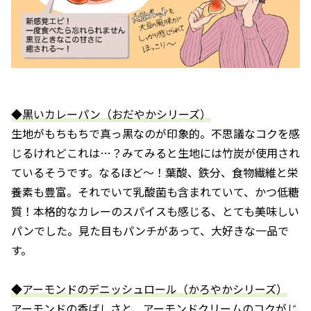
◆黒いカレーパン（おだやかシリーズ）
生地がもちもちで真っ黒なのが印象的。不思議なコクを感
じるけれどこれは…？みてみると生地には竹炭が使用され
ているそうです。なるほど～！葉酸、鉄分、食物繊維と栄
養素も豊富。それでいて乳酸菌も含まれていて、かつ低糖
質！本格的なカレーのスパイスも感じる、とても美味しい
パンでした。見た目もパンチがあって、大好きな一品で
す。
◆アーモンドのデニッシュロール（かろやかシリーズ）
アーモンドの香ばしさと、アーモンドクリームのコクがじ