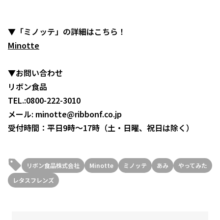
▼「ミノッテ」の詳細はこちら！
Minotte
▼お問い合わせ
リボン食品
TEL.:0800-222-3010
メール: minotte@ribbonf.co.jp
受付時間：平日9時～17時（土・日曜、祝日は除く）
リボン食品株式会社
Minotte
ミノッテ
あみ
やってみた
レタスフレンズ