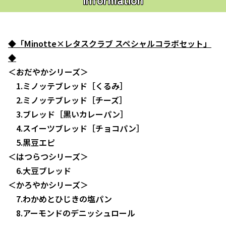
◆「Minotte×レタスクラブ スペシャルコラボセット」
◆
＜おだやかシリーズ＞
1.ミノッテブレッド［くるみ］
2.ミノッテブレッド［チーズ］
3.ブレッド［黒いカレーパン］
4.スイーツブレッド［チョコパン］
5.黒豆エピ
＜はつらつシリーズ＞
6.大豆ブレッド
＜かろやかシリーズ＞
7.わかめとひじきの塩パン
8.アーモンドのデニッシュロール