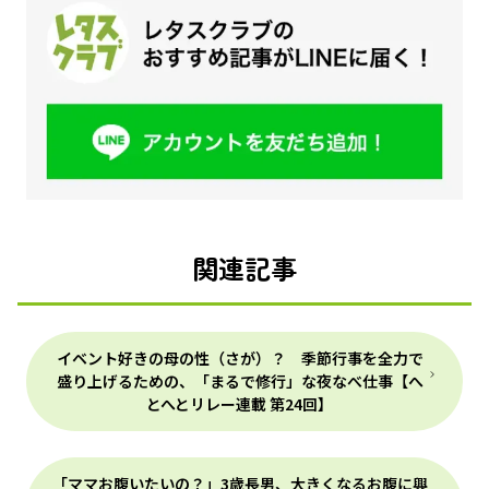
関連記事
イベント好きの母の性（さが）？ 季節行事を全力で
盛り上げるための、「まるで修行」な夜なべ仕事【へ
とへとリレー連載 第24回】
「ママお腹いたいの？」3歳長男、大きくなるお腹に興