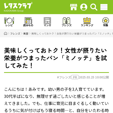
レシピ
読みもの
マンガ
フレンズ
ランキング
特集
フレンズ
美容
美味しくっておトク！女性が摂りたい栄養がつまったパン「ミノッテ」
美味しくっておトク！女性が摂りたい
栄養がつまったパン「ミノッテ」を試
してみた！
#フレンズ
2025.03.25 10:00
公開
PR
こんにちは！あみです。幼い男の子を3人育てています。
30代半ばになり、無理せず過ごしたいと感じることが増
えてきました。でも、仕事に育児に目まぐるしく動いてい
るうちに気が付けばもう寝る時間…と、自分をいたわる時