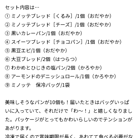
セット内容は…
① ミノッテブレッド［くるみ］/1個（おだやか）
② ミノッテブレッド［チーズ］/1個（おだやか）
③ 黒いカレーパン/1個（おだやか）
④ スイーツブレッド［チョコパン］/1個（おだやか）
⑤ 黒豆エピ/1個（おだやか）
⑥ 大豆ブレッド/2個（はつらつ）
⑦ わかめとひじきの塩パン/2個（かろやか）
⑧ アーモンドのデニッシュロール/1個（かろやか）
⑨ ミノッテ 保冷バッグ/1袋
美味しそうなパンが10個も！届いたときはバッグいっぱ
いに入っていて、それだけで「わ～！」と嬉しくなりまし
た。パッケージがとってもかわいらしいのでテンションが
あがります。
冷凍で届くので賞味期限が長く、あわてて食べる必要がな