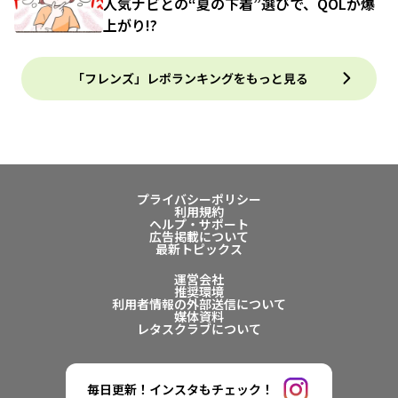
人気ナビとの“夏の下着”選びで、QOLが爆
上がり!?
「フレンズ」レポランキングをもっと見る
プライバシーポリシー
利用規約
ヘルプ・サポート
広告掲載について
最新トピックス
運営会社
推奨環境
利用者情報の外部送信について
媒体資料
レタスクラブについて
毎日更新！インスタもチェック！