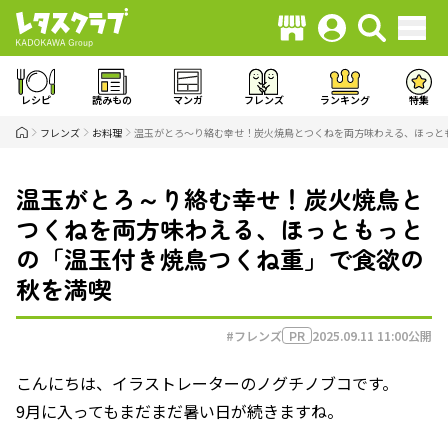
レシピ
読みもの
マンガ
フレンズ
ランキング
特集
フレンズ
お料理
温玉がとろ～り絡む幸せ！炭火焼鳥とつくねを両方味わえる、ほっと
温玉がとろ～り絡む幸せ！炭火焼鳥と
つくねを両方味わえる、ほっともっと
の「温玉付き焼鳥つくね重」で食欲の
秋を満喫
#フレンズ
2025.09.11 11:00
公開
PR
こんにちは、イラストレーターのノグチノブコです。
9月に入ってもまだまだ暑い日が続きますね。