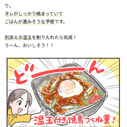
り。
タレがしっかり絡まっていて
ごはんが進みそうな予感
です。
別添えの温玉
を割り入れたら完成！
うーん、おいしそう！！