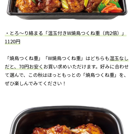
・とろ～り絡まる「温玉付きW焼鳥つくね重（肉2倍）」
1120円
「焼鳥つくね重」「W焼鳥つくね重」はどちらも
温玉なし
だと、70円お安く
お買い求めいただけます。好みに合わせ
て選んで、この秋はほっともっとの「焼鳥つくね重」を、
ぜひ楽しんでみてください！