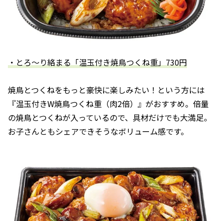
・とろ～り絡まる「温玉付き焼鳥つくね重」730円
焼鳥とつくねをもっと豪快に楽しみたい！という方には
『温玉付きW焼鳥つくね重（肉2倍）』がおすすめ。倍量
の焼鳥とつくねが入っているので、具材だけでも大満足。
お子さんともシェアできそうなボリューム感です。