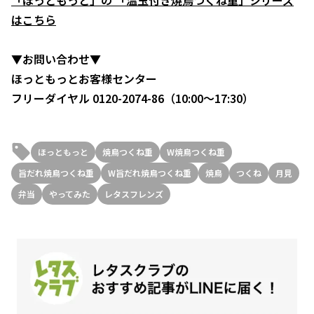
「ほっともっと」の 「温玉付き焼鳥つくね重」シリーズ
はこちら
▼お問い合わせ▼
ほっともっとお客様センター
フリーダイヤル 0120-2074-86（10:00～17:30）
ほっともっと
焼鳥つくね重
W焼鳥つくね重
旨だれ焼鳥つくね重
W旨だれ焼鳥つくね重
焼鳥
つくね
月見
弁当
やってみた
レタスフレンズ