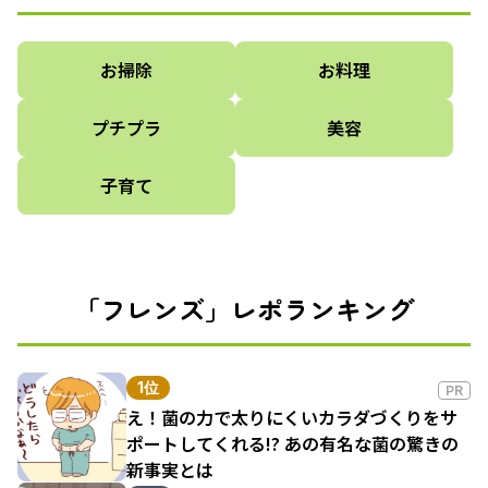
お掃除
お料理
プチプラ
美容
子育て
「フレンズ」レポランキング
1位
PR
え！菌の力で太りにくいカラダづくりをサ
ポートしてくれる!? あの有名な菌の驚きの
新事実とは