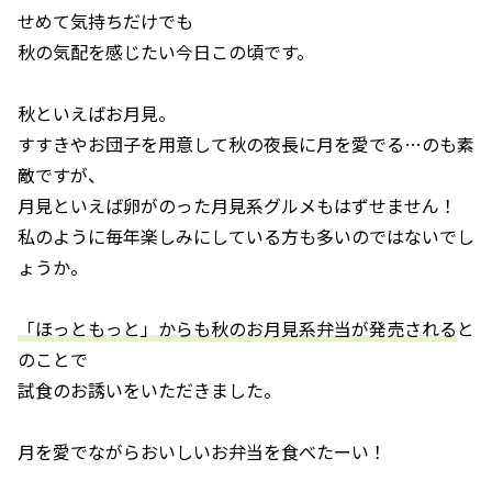
せめて気持ちだけでも
秋の気配を感じたい今日この頃です。
秋といえばお月見。
すすきやお団子を用意して秋の夜長に月を愛でる…のも素
敵ですが、
月見といえば卵がのった月見系グルメもはずせません！
私のように毎年楽しみにしている方も多いのではないでし
ょうか。
「ほっともっと」からも秋のお月見系弁当が発売される
と
のことで
試食のお誘いをいただきました。
月を愛でながらおいしいお弁当を食べたーい！