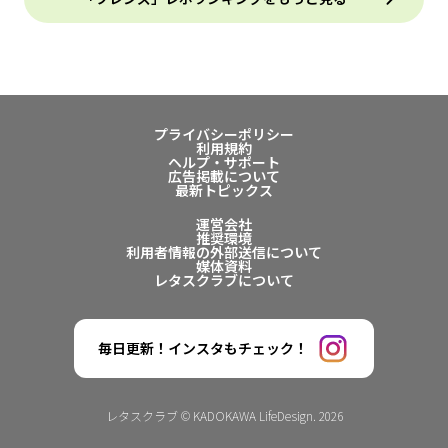
プライバシーポリシー
利用規約
ヘルプ・サポート
広告掲載について
最新トピックス
運営会社
推奨環境
利用者情報の外部送信について
媒体資料
レタスクラブについて
毎日更新！インスタもチェック！
レタスクラブ © KADOKAWA LifeDesign. 2026