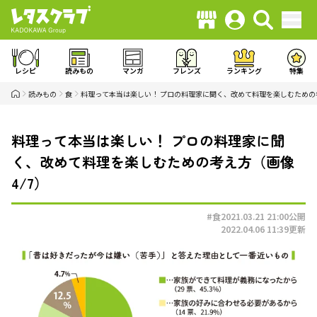
レシピ
読みもの
マンガ
フレンズ
ランキング
特集
読みもの
食
料理って本当は楽しい！ プロの料理家に聞く、改めて料理を楽しむための
料理って本当は楽しい！ プロの料理家に聞
く、改めて料理を楽しむための考え方（画像
4/7）
#食
2021.03.21 21:00
公開
2022.04.06 11:39
更新