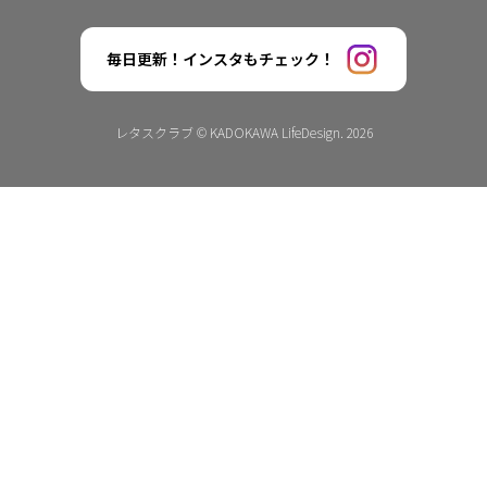
毎日更新！インスタもチェック！
レタスクラブ © KADOKAWA LifeDesign. 2026