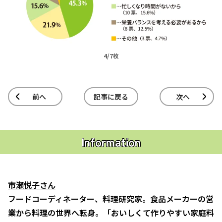
4/7枚
前へ
記事に戻る
次へ
Information
市瀬悦子さん
フードコーディネーター、料理研究家。食品メーカーの営
業から料理の世界へ転身。「おいしくて作りやすい家庭料