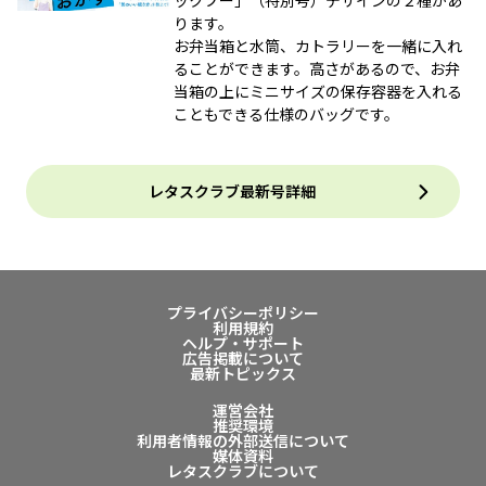
ックプー」（特別号）デザインの２種があ
ります。
お弁当箱と水筒、カトラリーを一緒に入れ
ることができます。高さがあるので、お弁
当箱の上にミニサイズの保存容器を入れる
こともできる仕様のバッグです。
レタスクラブ最新号詳細
プライバシーポリシー
利用規約
ヘルプ・サポート
広告掲載について
最新トピックス
運営会社
推奨環境
利用者情報の外部送信について
媒体資料
レタスクラブについて