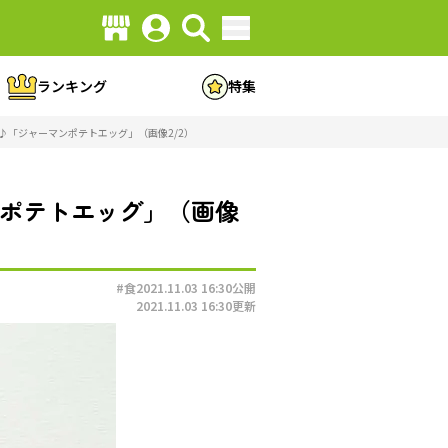
ランキング
特集
♪「ジャーマンポテトエッグ」（画像2/2）
ンポテトエッグ」（画像
#食
2021.11.03 16:30
公開
2021.11.03 16:30
更新