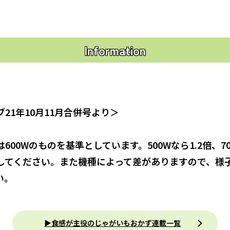
Information
21年10月11月合併号より＞
600Wのものを基準としています。500Wなら1.2倍、70
してください。また機種によって差がありますので、様
い。
▶食感が主役のじゃがいもおかず連載一覧