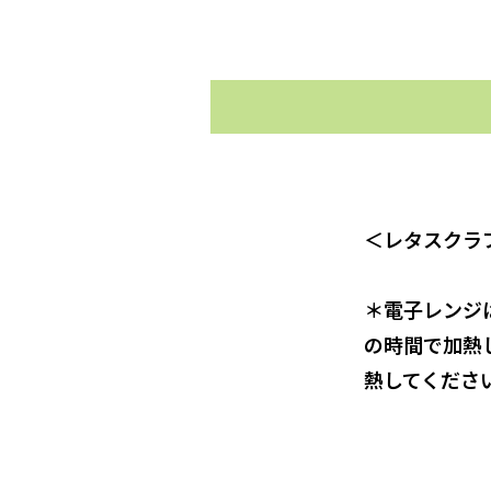
＜レタスクラブ
＊電子レンジは
の時間で加熱
熱してくださ