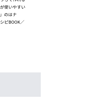
が使いやすい
」のはナ
シピBOOK／