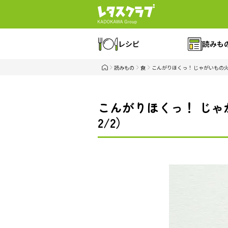
レシピ
読みも
読みもの
食
こんがりほくっ！ じゃがいもの
こんがりほくっ！ じ
2/2）