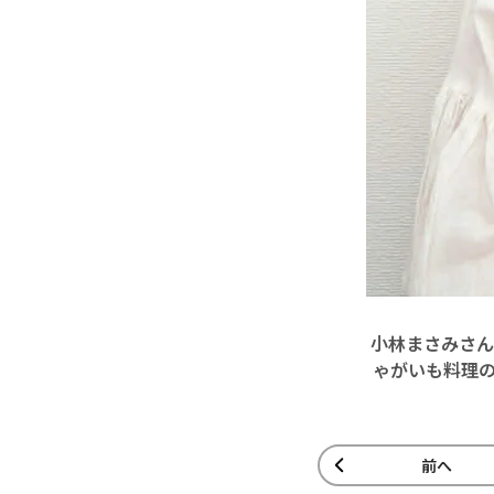
小林まさみさん
ゃがいも料理
前へ