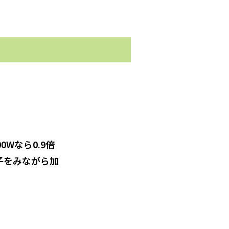
0Wなら0.9倍
子をみながら加