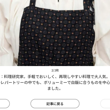
2/2枚
：料理研究家。手軽でおいしく、再現しやすい料理で大人気。
のレパートリーの中でも、ボリューミーで白飯に合うものを中心
ました。
記事に戻る