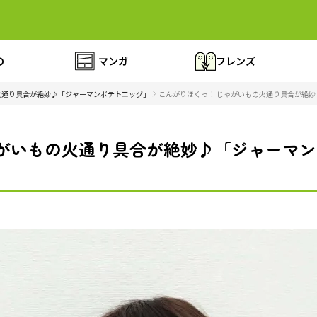
の
マンガ
フレンズ
火通り具合が絶妙♪「ジャーマンポテトエッグ」
こんがりほくっ！ じゃがいもの火通り具合が絶妙
ゃがいもの火通り具合が絶妙♪「ジャーマ