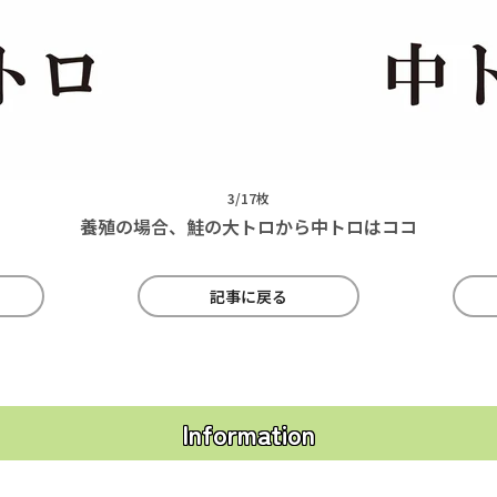
3/17枚
養殖の場合、鮭の大トロから中トロはココ
記事に戻る
Information