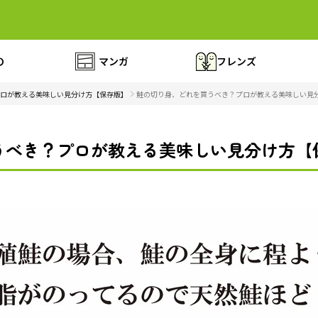
の
マンガ
フレンズ
ロが教える美味しい見分け方【保存版】
鮭の切り身、どれを買うべき？プロが教える美味しい見分
べき？プロが教える美味しい見分け方【保