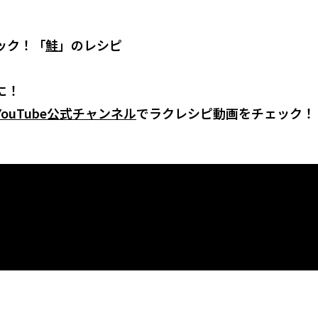
ック！「
鮭
」のレシピ
に！
ouTube公式チャンネル
でラクレシピ動画をチェック！