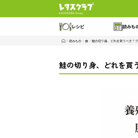
レシピ
読みも
読みもの
食
鮭の切り身、どれを買うべき？プ
鮭の切り身、どれを買う