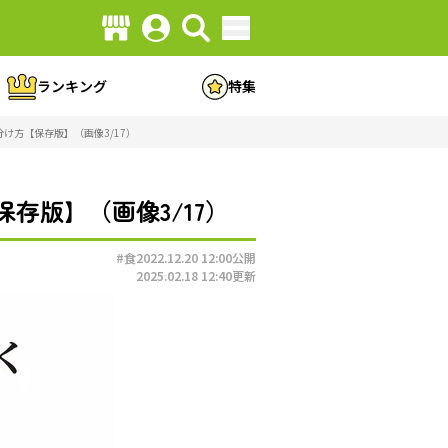
ランキング
特集
け方【保存版】（画像3/17）
存版】（画像3/17）
#食
2022.12.20 12:00
公開
2025.02.18 12:40
更新