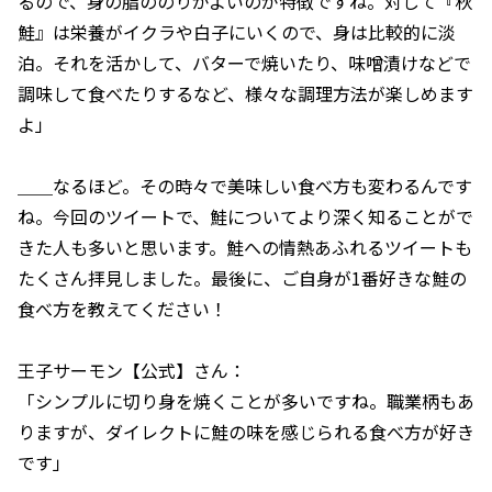
るので、身の脂ののりがよいのが特徴ですね。対して『秋
鮭』は栄養がイクラや白子にいくので、身は比較的に淡
泊。それを活かして、バターで焼いたり、味噌漬けなどで
調味して食べたりするなど、様々な調理方法が楽しめます
よ」
＿＿なるほど。その時々で美味しい食べ方も変わるんです
ね。今回のツイートで、鮭についてより深く知ることがで
きた人も多いと思います。鮭への情熱あふれるツイートも
たくさん拝見しました。最後に、ご自身が1番好きな鮭の
食べ方を教えてください！
王子サーモン【公式】さん：
「シンプルに切り身を焼くことが多いですね。職業柄もあ
りますが、ダイレクトに鮭の味を感じられる食べ方が好き
です」