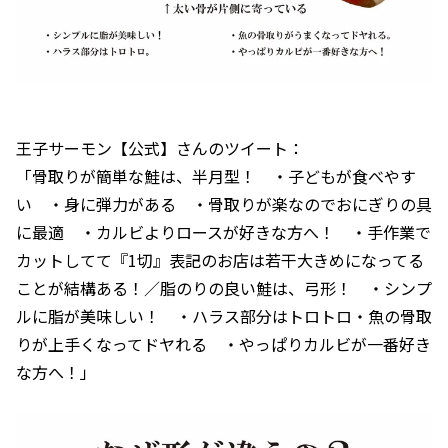
王子サーモン【公式】さんのツイート：
「骨取りが簡単な鮭は、半月型！ ・子どもが食べやす
い ・身に弾力がある ・骨取りが楽なのでおにぎりの具
に最適 ・カルビよりロースが好きな方へ！ ・手作業で
カットしてて『1切』表記のお店は若干大きめになってる
ことが結構ある！／脂のりの良い鮭は、弓形！ ・シンプ
ルに脂が美味しい！ ・ハラス部分はトロトロ・魚の骨取
りが上手くなってドヤれる ・やっぱりカルビが一番好き
な方へ！」