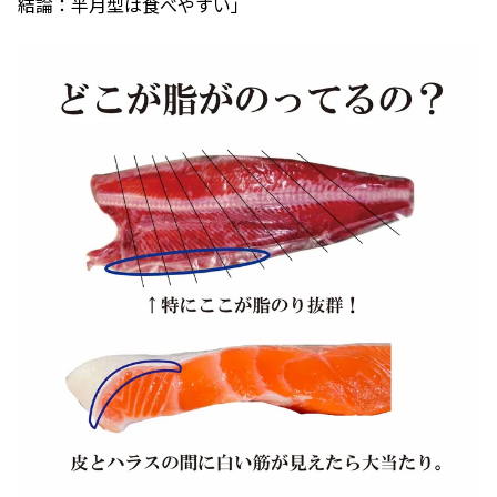
結論：半月型は食べやすい」