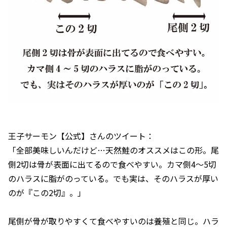
王子サーモン【公式】さんのツイート：
「全部美味しいんだけど…天然鮭のオススメはこの形。尾
側2切は骨が表面に出てるので食べやすい。カマ側4〜5切
のハラスに脂がのっている。でも実は、そのハラスが厚い
のが『この2切』。」
尾側が骨が取りやすくて食べやすいのは養殖と同じ。ハラ