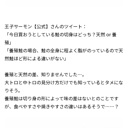
王子サーモン【公式】さんのツイート：
「今日買おうとしている鮭の切身はどっち？天然 or 養
殖」
「養殖鮭の場合、鮭の全身に程よく脂がのっているので天
然鮭ほど形による違いがない」
養殖と天然の差、知りませんでした…。
大トロと中トロの見分け方だけでも知っているとタメにな
りそう。
養殖鮭は切り身の形によって味の差はないとのことです
が、食べやすさや焼きやすさの違いはあるそうで……？