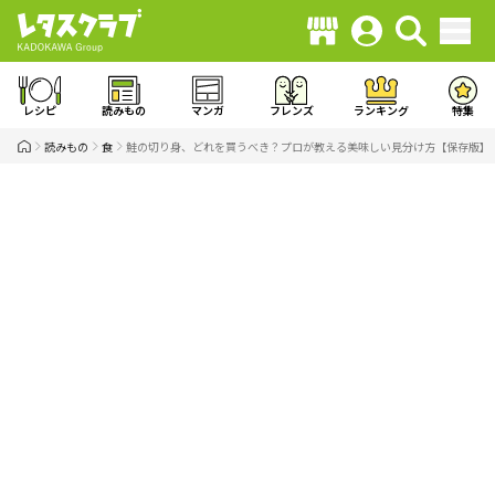
レシピ
読みもの
マンガ
フレンズ
ランキング
特集
読みもの
食
鮭の切り身、どれを買うべき？プロが教える美味しい見分け方【保存版】