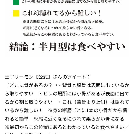
王子サーモン【公式】さんのツイート：
「どこに骨があるの？→・背骨と腹骨は表面に出ているか
ら取りやすい ・ヒレの場所には小骨があるが表面に出て
るから割と取りやすい ・これ（背骨より上側）は隠れて
いるから難しい！ ※身の断層ごとに1本の小骨だから慣
れると簡単 ※尾に近くなるにつれて柔らかい骨になる
※最初からこの位置にあるとわかっていると食べやすい／