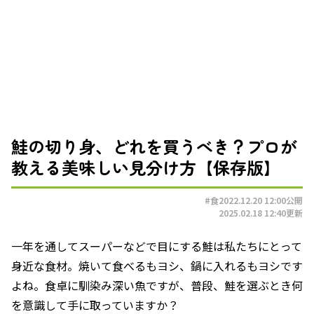
鮭の切り身、どれを買うべき？プロが
教える美味しい見分け方【保存版】
#食
2022.12.20 12:00
公開
2025.02.18 12:40
更新
一年を通してスーパーなどで目にする鮭は私たちにとって
身近な食材。焼いて食べるもヨシ、鍋に入れるもヨシです
よね。食卓に馴染み深い魚ですが、普段、鮭を選ぶとき何
を意識して手に取っていますか？