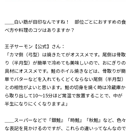
＿＿白い筋が目印なんですね！ 部位ごとにおすすめの食
べ方や料理のコツはありますか？
王子サーモン【公式】さん：
「カマ側（弓型）は焼きたてがオススメです。尾側は骨取
り（半月型）が簡単で冷めても美味しいので、おにぎりの
具材にオススメです。鮭のホイル焼きなどは、骨取りが簡
単でバターなどを入れてもくどくならない尾側（半月型）
との相性がよいと思います。鮭の切身を焼く時は冷蔵庫か
ら取り出して10～15分ほど常温で放置することで、中が
半生になりにくくなりますよ」
＿＿スーパーなどで「銀鮭』「時鮭』「秋鮭』など、色々
な表記を見かけるのですが、これらの違いってなんなので