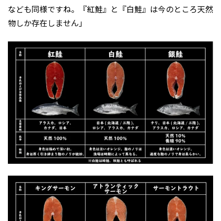
なども同様ですね。『紅鮭』と『白鮭』は今のところ天然
物しか存在しません」