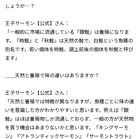
しょうか…？
王子サーモン【公式】さん：
「一般的に市場に流通している『銀鮭』は養殖になりま
す。『時鮭』と『秋鮭』は天然の鮭で、白鮭という魚種の
別名です。若い個体を時鮭、遡上前後の個体を秋鮭と呼び
ます」
＿＿天然と養殖で味の違いはありますか？
王子サーモン【公式】さん：
「天然と養殖では特徴が異なりますが、魚種ごとに味の違
いを意識した方がわかりやすいと思います。例えば『銀
鮭』はほぼ養殖物しか流通しておらず、一般の方が天然物
を買う機会はあまりないかと思います。『キングサーモ
ン』『アトランティックサーモン』『サーモントラウト』