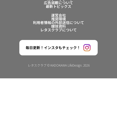
広告掲載について
最新トピックス
運営会社
推奨環境
利用者情報の外部送信について
媒体資料
レタスクラブについて
毎日更新！インスタもチェック！
レタスクラブ © KADOKAWA LifeDesign. 2026