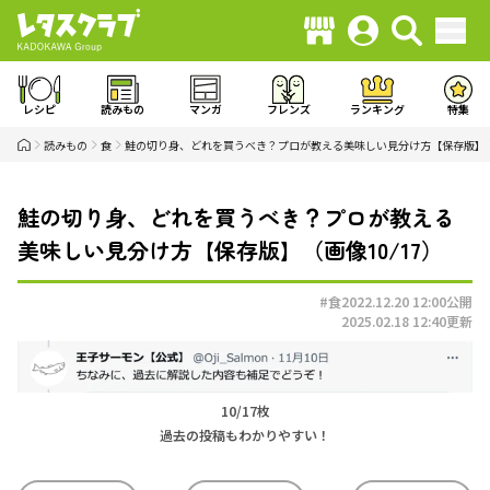
レシピ
読みもの
マンガ
フレンズ
ランキング
特集
読みもの
食
鮭の切り身、どれを買うべき？プロが教える美味しい見分け方【保存版】
鮭の切り身、どれを買うべき？プロが教える
美味しい見分け方【保存版】（画像10/17）
#食
2022.12.20 12:00
公開
2025.02.18 12:40
更新
10/17枚
過去の投稿もわかりやすい！