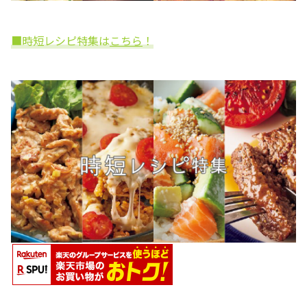
■時短レシピ特集は
こちら
！