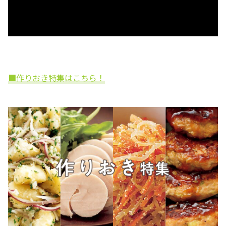
■作りおき特集は
こちら
！