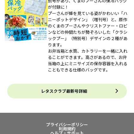
別号があり、くまのプーさんの保冷バッグ
が付録に！
プーさんが蜂を見ている姿がかわいい「ハ
ニーポットデザイン」（増刊号）と、原作
のくまのプーさんやクリストファー・ロビ
ンなどの仲間たちが勢ぞろいした「クラシ
ックプー」（特別号）デザインの２種があ
ります。
お弁当箱と水筒、カトラリーを一緒に入れ
ることができます。高さがあるので、お弁
当箱の上にミニサイズの保存容器を入れる
こともできる仕様のバッグです。
レタスクラブ最新号詳細
プライバシーポリシー
利用規約
ヘルプ・サポート