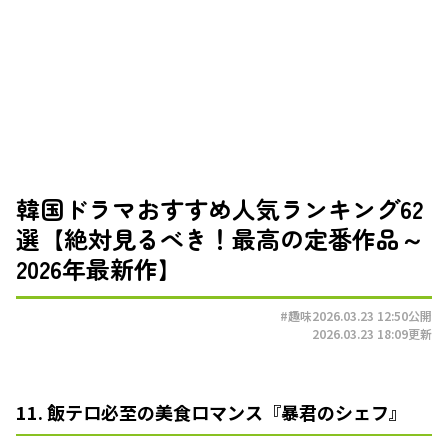
韓国ドラマおすすめ人気ランキング62
選【絶対見るべき！最高の定番作品～
2026年最新作】
#趣味
2026.03.23 12:50
公開
2026.03.23 18:09
更新
11. 飯テロ必至の美食ロマンス『暴君のシェフ』