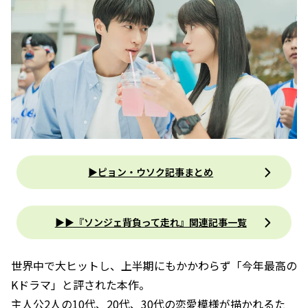
▶ピョン・ウソク記事まとめ
▶▶︎『ソンジェ背負って走れ』関連記事一覧
世界中で大ヒットし、上半期にもかかわらず「今年最高の
Kドラマ」と評された本作。
主人公2人の10代、20代、30代の恋愛模様が描かれるた