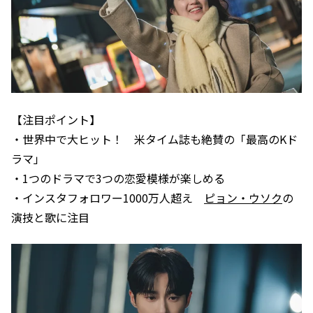
【注目ポイント】
・世界中で大ヒット！ 米タイム誌も絶賛の「最高のKド
ラマ」
・1つのドラマで3つの恋愛模様が楽しめる
・インスタフォロワー1000万人超え
ピョン・ウソク
の
演技と歌に注目