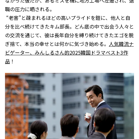
なかった彼だが、あるミスを機に地方工場へ左遷され、退
職の圧力に晒される。
“老害”と疎まれるほどの高いプライドを鎧に、他人と自
分を比べ続けてきたキム部長。どん底の中で出会う人々と
の交流を通じて、彼は長年自分を縛り続けてきたエゴを脱
ぎ捨て、本当の幸せとは何かに気づき始める。
人気韓流ナ
ビゲーター、みんしるさん的2025韓国ドラマベスト3作
品
！