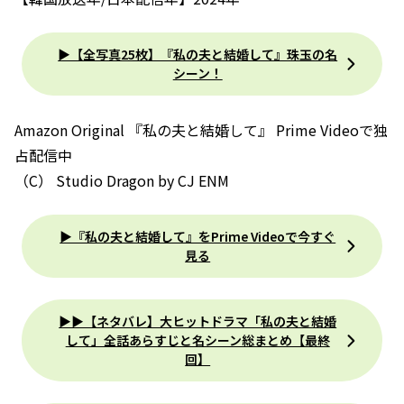
▶【全写真25枚】『私の夫と結婚して』珠玉の名
シーン！
Amazon Original 『私の夫と結婚して』 Prime Videoで独
占配信中
（C） Studio Dragon by CJ ENM
▶︎『私の夫と結婚して』をPrime Videoで今すぐ
見る
▶▶【ネタバレ】大ヒットドラマ「私の夫と結婚
して」全話あらすじと名シーン総まとめ【最終
回】