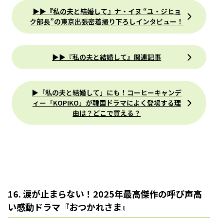
▶▶︎『私の夫と結婚して』ナ・イヌ “ユ・ジヒョ
ク部長”の東京出張密着撮り下ろしインタビュー！
▶▶『私の夫と結婚して』関連記事
▶「私の夫と結婚して」にも！コーヒーキャンデ
ィー「KOPIKO」が韓国ドラマによく登場する理
由は？どこで買える？
16. 涙が止まらない！2025年最高傑作の呼び声高
い感動ドラマ『おつかれさま』