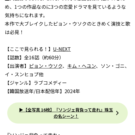
め、1つの作品なのに3つの恋愛ドラマを見ているような
気持ちになれます。
本作で大ブレイクしたピョン・ウソクのときめく演技と歌
は必見！
【ここで見られる！】
U-NEXT
【話数】全16話（約60分）
【出演者】
ピョン・ウソク
、
キム・ヘユン
、ソン・ゴニ、
イ・スンヒョプ他
【ジャンル】ラブコメディー
【韓国放送年/日本配信年】2024年
▶【全写真 16枚】『ソンジェ背負って走れ』珠玉
の名シーン！