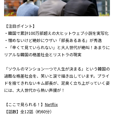
【注目ポイント】
・韓国で累計100万部超えの大ヒットウェブ小説を実写化
・憎めないけど絶妙にウザい「部長あるある」が秀逸
・「辛くて見ていられない」と大人世代が絶叫！あまりに
リアルな韓国の格差社会とリストラの現実
「ソウルのマンション一つで人生が決まる」という韓国の
過酷な格差社会を、笑いと涙で描き出しています。プライ
ドを捨てきれないキム部長が、泥臭く立ち上がっていく姿
には、大人世代から熱い声援が！
【ここで見られる！】
Netflix
【話数】全12話（約60分）