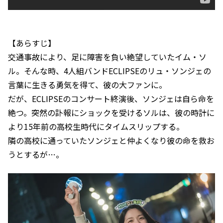
【あらすじ】
交通事故により、足に障害を負い絶望していたイム・ソ
ル。そんな時、4人組バンドECLIPSEのリュ・ソンジェの
言葉に生きる勇気を得て、彼の大ファンに。
だが、ECLIPSEのコンサート終演後、ソンジェは自ら命を
絶つ。突然の訃報にショックを受けるソルは、彼の時計に
より15年前の高校生時代にタイムスリップする。
隣の高校に通っていたソンジェと仲よくなり彼の命を救お
うとするが…。