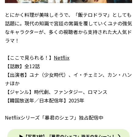
とにかく料理が美味しそうで、「飯テロドラマ」としても
話題に。現代の知識で宮廷の常識を覆していくユナの強気
なキャラクターが、多くの視聴者から支持された大人気ド
ラマ！
【ここで見られる！】
Netflix
【話数】全12話
【出演者】ユナ（少女時代）、イ・チェミン、カン・ハン
ナほか
【ジャンル】時代劇、ファンタジー、ロマンス
【韓国放送年／日本配信年】2025年
Netflixシリーズ「暴君のシェフ」独占配信中
▶【写真3枚】『暴君のシェフ』珠玉の名シーン！