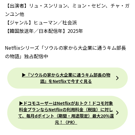
【出演者】リュ・スンリョン、ミョン・セビン、チャ・ガ
ンユン他
【ジャンル】ヒューマン／社会派
【韓国放送年／日本配信年】2025年
Netflixシリーズ「ソウルの家から大企業に通うキム部長
の物語」独占配信中
▶︎『ソウルの家から大企業に通うキム部長の物
語』をNetflixで今すぐ見る
▶ドコモユーザーはNetflixがおトク！ドコモ対象
料金プランならNetflixの利用料金（税抜）に対し
て、毎月dポイント（期間・用途限定）最大20％還
元！〈PR〉