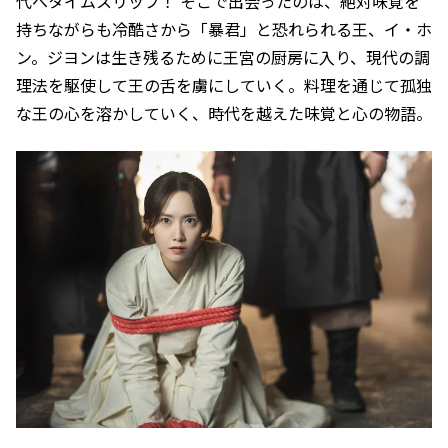
代へタイムスリップ！ そこで出会ったのは、絶対味覚を
持ちながらも冷酷さから「暴君」と恐れられる王、イ・ホ
ン。ジヨンは生き残るために王宮の厨房に入り、現代の調
理法を駆使して王の舌を虜にしていく。料理を通じて孤独
な王の心を溶かしていく、時代を越えた味覚と心の物語。