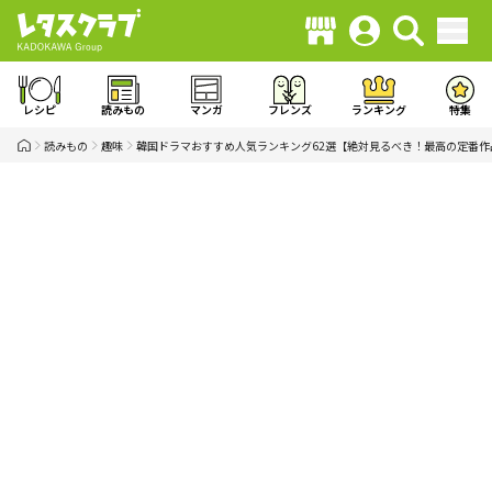
レシピ
読みもの
マンガ
フレンズ
ランキング
特集
読みもの
趣味
韓国ドラマおすすめ人気ランキング62選【絶対見るべき！最高の定番作品