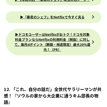
▶︎『暴君のシェフ』をNetflixで今すぐ見る
▶ドコモユーザーはNetflixがおトク！ドコモ対象
料金プランならNetflixの利用料金（税抜）に対し
て、毎月dポイント（期間・用途限定）最大20％還
元！〈PR〉
12. 「これ、自分の話だ」全世代サラリーマンが共
感！『ソウルの家から大企業に通うキム部長の物
語』