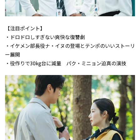
【注目ポイント】
・ドロドロしすぎない爽快な復讐劇
・イケメン部長役ナ・イヌの登場とテンポのいいストーリ
ー展開
・役作りで30kg台に減量 パク・ミニョン迫真の演技