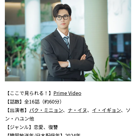
【ここで見られる！】
Prime Video
【話数】全16話（約60分）
【出演者】
パク・ミニョン
、
ナ・イヌ
、
イ・イギョン
、ソ
ン・ハユン他
【ジャンル】恋愛、復讐
【韓国放送年/日本配信年】2024年