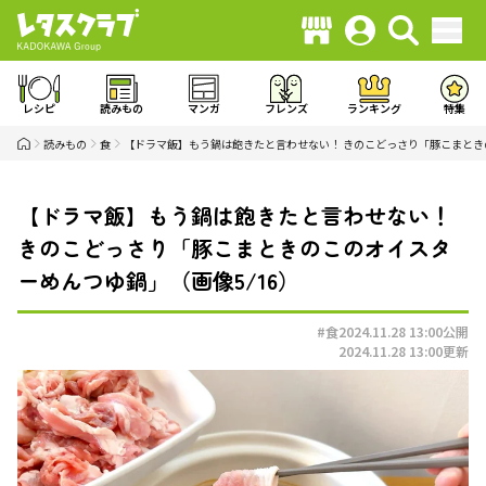
レシピ
読みもの
マンガ
フレンズ
ランキング
特集
読みもの
食
【ドラマ飯】もう鍋は飽きたと言わせない！ きのこどっさり「豚こまと
【ドラマ飯】もう鍋は飽きたと言わせない！
きのこどっさり「豚こまときのこのオイスタ
ーめんつゆ鍋」（画像5/16）
#食
2024.11.28 13:00
公開
2024.11.28 13:00
更新