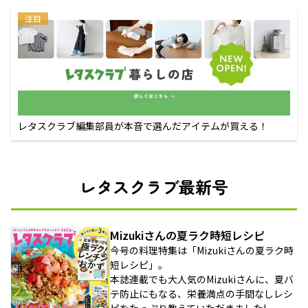
注目
レタスクラブ編集部員が本音で選んだアイテムが買える！
レタスクラブ最新号
Mizukiさんの夏ラク時短レシピ
今号の料理特集は「Mizukiさんの夏ラク時
短レシピ」。
本誌連載でも大人気のMizukiさんに、夏バ
テ防止にもなる、栄養満点の手間なしレシ
ピをたっぷり教えていただきました!