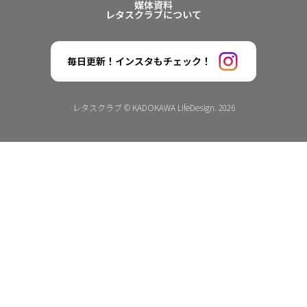
媒体資料
レタスクラブについて
毎日更新！インスタもチェック！
レタスクラブ © KADOKAWA LifeDesign. 2026