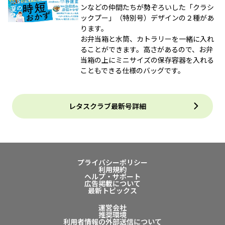
ンなどの仲間たちが勢ぞろいした「クラシ
ックプー」（特別号）デザインの２種があ
ります。
お弁当箱と水筒、カトラリーを一緒に入れ
ることができます。高さがあるので、お弁
当箱の上にミニサイズの保存容器を入れる
こともできる仕様のバッグです。
レタスクラブ最新号詳細
プライバシーポリシー
利用規約
ヘルプ・サポート
広告掲載について
最新トピックス
運営会社
推奨環境
利用者情報の外部送信について