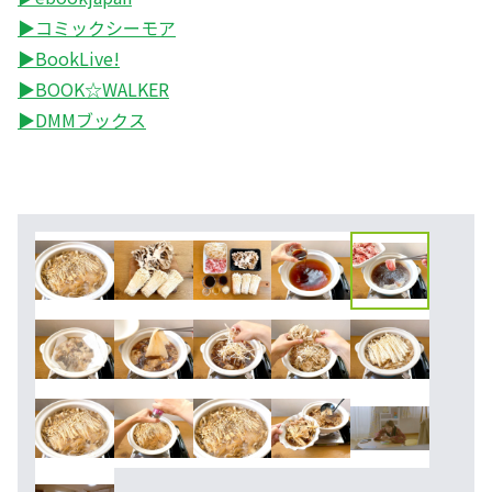
▶コミックシーモア
▶BookLive!
▶BOOK☆WALKER
▶DMMブックス