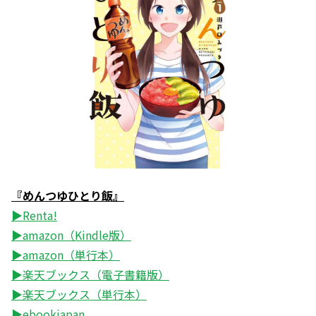
『めんつゆひとり飯』
▶Renta!
▶amazon（Kindle版）
▶amazon（単行本）
▶楽天ブックス（電子書籍版）
▶楽天ブックス（単行本）
▶ebookjapan