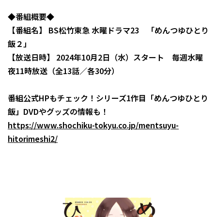
◆番組概要◆
【番組名】 BS松竹東急 水曜ドラマ23 「めんつゆひとり
飯２」
【放送日時】 2024年10月2日（水）スタート 毎週水曜
夜11時放送（全13話／各30分）
番組公式HPもチェック！シリーズ1作目「めんつゆひとり
飯」DVDやグッズの情報も！
https://www.shochiku-tokyu.co.jp/mentsuyu-
hitorimeshi2/