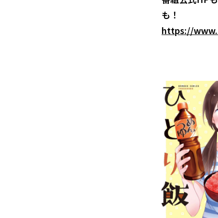
も！
https://www.