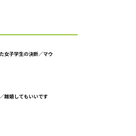
た女子学生の決断／マウ
／離婚してもいいです