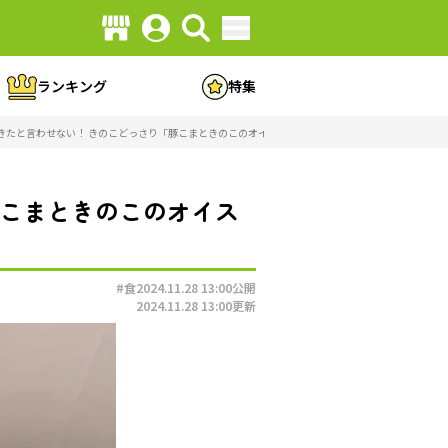
ランキング
特集
たと言わせない！ きのこどっさり「豚こまときのこのオイスターめんつゆ鍋」（画像10/16）
豚こまときのこのオイス
#食
2024.11.28 13:00
公開
2024.11.28 13:00
更新