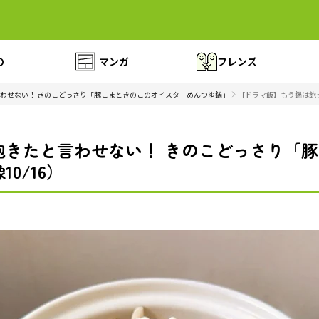
の
マンガ
フレンズ
わせない！ きのこどっさり「豚こまときのこのオイスターめんつゆ鍋」
【ドラマ飯】もう鍋は飽き
飽きたと言わせない！ きのこどっさり「
0/16）