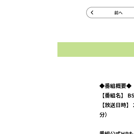
前へ
◆番組概要◆
【番組名】 
【放送日時】 
分）
番組公式HP