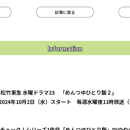
記事に戻る
Information
BS松竹東急 水曜ドラマ23 「めんつゆひとり飯２」
2024年10月2日（水）スタート 毎週水曜夜11時放送（
もチェック！シリーズ1作目「めんつゆひとり飯」DVDや