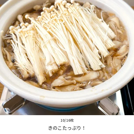
10/16枚
きのこたっぷり！